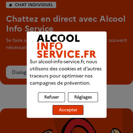
CHAT INDIVIDUEL
Chattez en direct avec Alcool
Info Service
Se faire aider pour arrêter de consommer est souvent
nécessaire.
Sur alcool-info-service.fr, nous
utilisons des cookies et d’autres
Dialoguer avec un écoutant
traceurs pour optimiser nos
campagnes de prévention.
Refuser
Réglages
Accepter