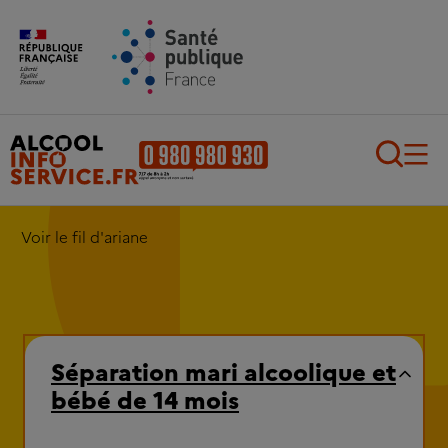
Aller au contenu principal
Aller au pied de page
Recherch
Voir le fil d'ariane
Séparation mari alcoolique et
bébé de 14 mois