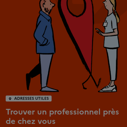
ADRESSES UTILES
Trouver un professionnel près
de chez vous