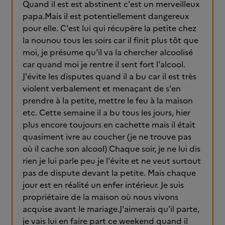
Quand il est est abstinent c'est un merveilleux
papa.Mais il est potentiellement dangereux
pour elle. C'est lui qui récupère la petite chez
la nounou tous les soirs car il finit plus tôt que
moi, je présume qu'il va la chercher alcoolisé
car quand moi je rentre il sent fort l'alcool.
J'évite les disputes quand il a bu car il est très
violent verbalement et menaçant de s'en
prendre à la petite, mettre le feu à la maison
etc. Cette semaine il a bu tous les jours, hier
plus encore toujours en cachette mais il était
quasiment ivre au coucher (je ne trouve pas
où il cache son alcool) Chaque soir, je ne lui dis
rien je lui parle peu je l'évite et ne veut surtout
pas de dispute devant la petite. Mais chaque
jour est en réalité un enfer intérieur. Je suis
propriétaire de la maison où nous vivons
acquise avant le mariage.J'aimerais qu'il parte,
je vais lui en faire part ce weekend quand il