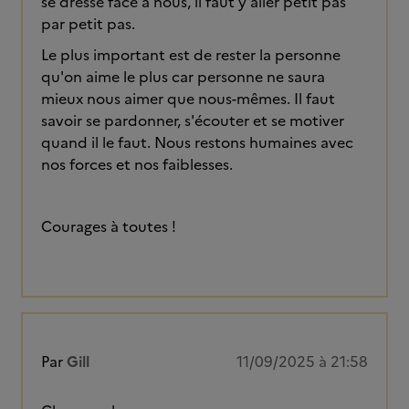
se dresse face à nous, il faut y aller petit pas
par petit pas.
Le plus important est de rester la personne
qu'on aime le plus car personne ne saura
mieux nous aimer que nous-mêmes. Il faut
savoir se pardonner, s'écouter et se motiver
quand il le faut. Nous restons humaines avec
nos forces et nos faiblesses.
Courages à toutes !
Par
Gill
11/09/2025 à 21:58