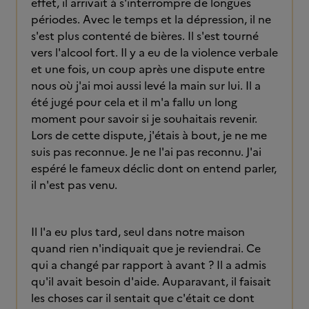
effet, il arrivait à s'interrompre de longues
périodes. Avec le temps et la dépression, il ne
s'est plus contenté de bières. Il s'est tourné
vers l'alcool fort. Il y a eu de la violence verbale
et une fois, un coup après une dispute entre
nous où j'ai moi aussi levé la main sur lui. Il a
été jugé pour cela et il m'a fallu un long
moment pour savoir si je souhaitais revenir.
Lors de cette dispute, j'étais à bout, je ne me
suis pas reconnue. Je ne l'ai pas reconnu. J'ai
espéré le fameux déclic dont on entend parler,
il n'est pas venu.
Il l'a eu plus tard, seul dans notre maison
quand rien n'indiquait que je reviendrai. Ce
qui a changé par rapport à avant ? Il a admis
qu'il avait besoin d'aide. Auparavant, il faisait
les choses car il sentait que c'était ce dont