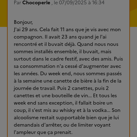
Par
Chocoperle
, le 07/09/2025 à 16:34
Bonjour,
J'ai 29 ans. Cela fait 11 ans que je vis avec mon
compagnon. Il avait 23 ans quand je l'ai
rencontré et il buvait déjà. Quand nous nous
sommes installés ensemble, il buvait, mais
surtout dans le cadre festif, avec des amis. Puis
sa consommation n'a cessé d'augmenter avec
les années. Du week end, nous sommes passés
à la semaine une canette de bière à la fin de la
journée de travail. Puis 2 canettes, puis 2
canettes et une bouteille de vin... Et tous les
week end sans exception, il fallait boire un
coup, il s'est mis au whisky et à la vodka... Son
alcoolisme restait supportable bien que je lui
demandais d'arrêter, ou de limiter voyant
l'ampleur que ça prenait.