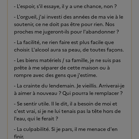
- L'espoir, s'il essaye, il y a une chance, non ?
- L'orgueil, j'ai investi des années de ma vie à le
soutenir, ce ne doit pas être pour rien. Nos
proches me jugeront-ils pour l'abandonner ?
- La facilité, ne rien faire est plus facile que
choisir. L'alcool aura sa peau, de toutes façons.
- Les biens matériels / sa famille, je ne suis pas
prête à me séparer de cette maison ou à
rompre avec des gens que j'estime.
- La crainte du lendemain. Je vieillis. Arriverai-je
à aimer à nouveau ? Qui pourra le remplacer ?
- Se sentir utile. Il le dit, il a besoin de moi et
c'est vrai, si je ne lui tenais pas la tête hors de
l'eau, qui le ferait ?
- La culpabilité. Si je pars, il me menace d'en
finir.