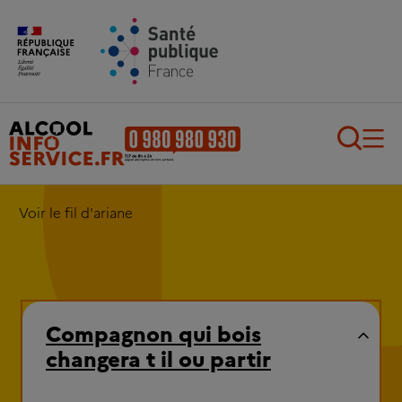
Aller au contenu principal
Aller au pied de page
Recherch
Voir le fil d'ariane
Compagnon qui bois
changera t il ou partir