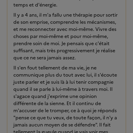
temps et d'énergie.
Il y a 4 ans, il m'a fallu une thérapie pour sortir
de son emprise, comprendre les mécanismes,
et me reconnecter avec moi-même. Vivre des
choses par moi-même et pour moi-même,
prendre soin de moi. Je pensais que c'était
suffisant, mais très progressivement je réalise
que ce ne sera jamais assez.
Il s'en fout tellement de ma vie, je ne
communique plus du tout avec lui, il s'écoute
juste parler et je suis là à lui tenir compagnie
quand il se parle à lui-même à travers moi. Il
s'agace quand j'exprime une opinion
différente de la sienne. Et il continu de
m'accuser de le tromper, ce à quoi je réponds
"pense ce que tu veux, de toute façon, il n'y a
jamais aucun moyen de se défendre". Il fait
tellement la gueule quand je vais voir mes