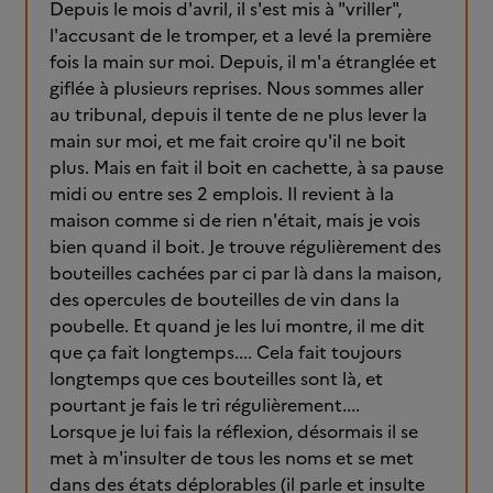
Depuis le mois d'avril, il s'est mis à "vriller",
l'accusant de le tromper, et a levé la première
fois la main sur moi. Depuis, il m'a étranglée et
giflée à plusieurs reprises. Nous sommes aller
au tribunal, depuis il tente de ne plus lever la
main sur moi, et me fait croire qu'il ne boit
plus. Mais en fait il boit en cachette, à sa pause
midi ou entre ses 2 emplois. Il revient à la
maison comme si de rien n'était, mais je vois
bien quand il boit. Je trouve régulièrement des
bouteilles cachées par ci par là dans la maison,
des opercules de bouteilles de vin dans la
poubelle. Et quand je les lui montre, il me dit
que ça fait longtemps.... Cela fait toujours
longtemps que ces bouteilles sont là, et
pourtant je fais le tri régulièrement....
Lorsque je lui fais la réflexion, désormais il se
met à m'insulter de tous les noms et se met
dans des états déplorables (il parle et insulte