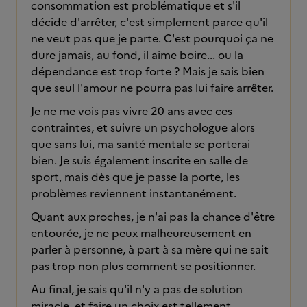
consommation est problématique et s'il
décide d'arrêter, c'est simplement parce qu'il
ne veut pas que je parte. C'est pourquoi ça ne
dure jamais, au fond, il aime boire... ou la
dépendance est trop forte ? Mais je sais bien
que seul l'amour ne pourra pas lui faire arrêter.
Je ne me vois pas vivre 20 ans avec ces
contraintes, et suivre un psychologue alors
que sans lui, ma santé mentale se porterai
bien. Je suis également inscrite en salle de
sport, mais dès que je passe la porte, les
problèmes reviennent instantanément.
Quant aux proches, je n'ai pas la chance d'être
entourée, je ne peux malheureusement en
parler à personne, à part à sa mère qui ne sait
pas trop non plus comment se positionner.
Au final, je sais qu'il n'y a pas de solution
miracle, et faire un choix est tellement