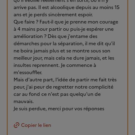
qu'il veuille réellement s'en sortir, ou il n'y
arrive pas. Il est alcoolique depuis au moins 15
ans et je perds sincèrement espoir.
Que faire ? Faut-il que je prenne mon courage
à 4 mains pour partir ou puis-je espérer une
amélioration ? Dès que j'entame des
démarches pour la séparation, il me dit qu'il
ne boira jamais plus et se montre sous son
meilleur jour, mais cela ne dure jamais, et les
insultes reprennent. Je commence à
m'essouffler.
Mais d'autre part, l'idée de partir me fait très
peur, j'ai peur de regretter notre complicité
car au fond ce n'est pas quelqu'un de
mauvais.
Je suis perdue, merci pour vos réponses
Copier le lien