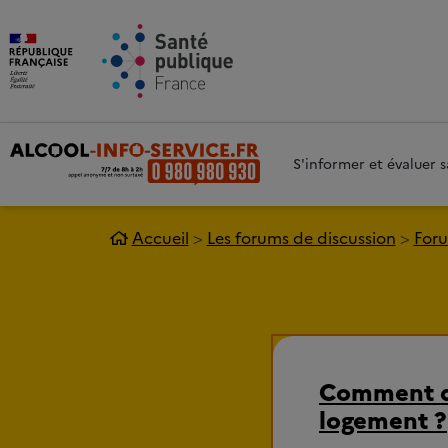
Aller au contenu principal
Aller 
S'informer et évaluer
Accueil
Les forums de discussion
Foru
Comment qu
logement ?