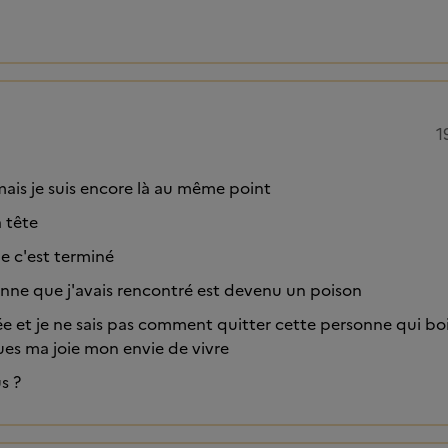
1
 mais je suis encore là au même point
a tête
ue c'est terminé
onne que j'avais rencontré est devenu un poison
sée et je ne sais pas comment quitter cette personne qui bo
ues ma joie mon envie de vivre
s ?