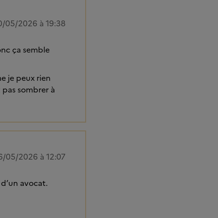
0/05/2026 à 19:38
donc ça semble
e je peux rien
t pas sombrer à
6/05/2026 à 12:07
 d’un avocat.