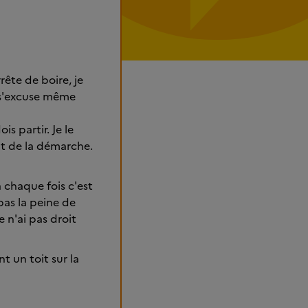
rête de boire, je
e s'excuse même
is partir. Je le
out de la démarche.
à chaque fois c'est
pas la peine de
n'ai pas droit
t un toit sur la