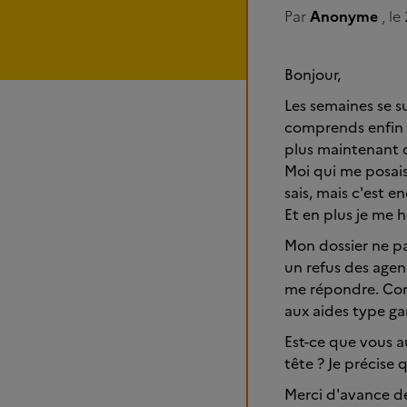
Par
Anonyme
, le
Bonjour,
Les semaines se su
comprends enfin q
plus maintenant q
Moi qui me posais 
sais, mais c'est e
Et en plus je me h
Mon dossier ne pas
un refus des agen
me répondre. Com
aux aides type gar
Est-ce que vous au
tête ? Je précise 
Merci d'avance d