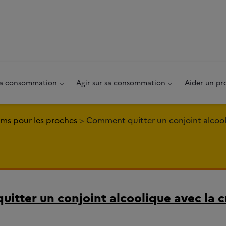
au pied de page
 sa consommation
Agir sur sa consommation
Aider un pr
ms pour les proches
Comment quitter un conjoint alcooli
itter un conjoint alcoolique avec la c