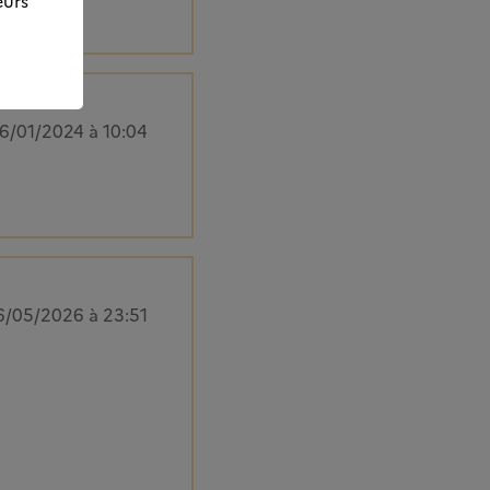
eurs
6/01/2024 à 10:04
6/05/2026 à 23:51