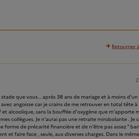
Retourner à 
2
 stade que vous... après 38 ans de mariage et à moins d'un a
r avec angoisse car je crains de me retrouver en total tête 
f et alcoolique, sans la bouffée d'oxygène que m'apporte m
mes collègues. Je n'aurai pas une retraite mirobolante . Je 
e forme de précarité financière et de n'être pas assez " ba
t et faire face , seule, aux diverses charges. Dans le même