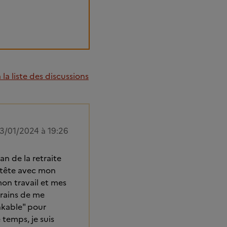
la liste des discussions
3/01/2024 à 19:26
n de la retraite
à tête avec mon
on travail et mes
crains de me
nkable" pour
 temps, je suis