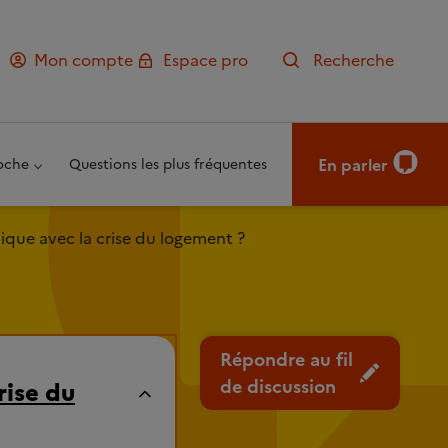
Mon compte
Espace pro
Recherche
En parler
oche
Questions les plus fréquentes
que avec la crise du logement ?
Répondre au fil
de discussion
rise du