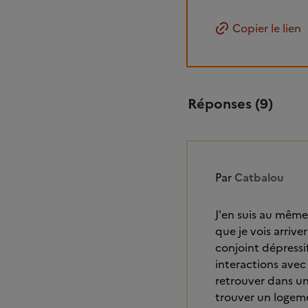
Copier le lien
Réponses (9)
Par
Catbalou
J'en suis au même
que je vois arrive
conjoint dépressi
interactions avec 
retrouver dans un
trouver un logemen