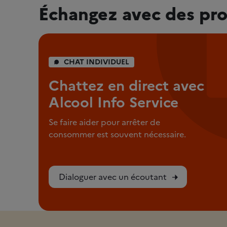
Échangez avec des pro
CHAT INDIVIDUEL
Chattez en direct avec
Alcool Info Service
Se faire aider pour arrêter de
consommer est souvent nécessaire.
Dialoguer avec un écoutant