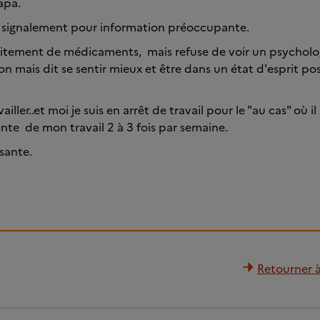
papa.
un signalement pour information préoccupante.
itement de médicaments, mais refuse de voir un psycholog
ion mais dit se sentir mieux et être dans un état d'esprit posi
ailler..et moi je suis en arrêt de travail pour le "au cas" où il 
ente de mon travail 2 à 3 fois par semaine.
ssante.
Retourner à 