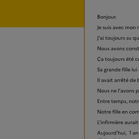
Bonjour.
Je suis avec mon 
J'ai toujours su q
Nous avons constr
Ça toujours été c
Sa grande fille lu
Il avait arrêté de
Nous ne l'avons 
Entre temps, notre 
Notre fille en co
L'infirmière aurai
Aujourd'hui, 1 an 