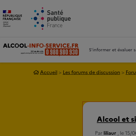
Aller au contenu principal
Aller 
S'informer et évaluer
Accueil
Les forums de discussion
Foru
Alcool et 
Par
liliaur
, le 15/