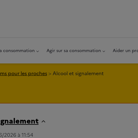
au pied de page
 sa consommation
Agir sur sa consommation
Aider un pr
ms pour les proches
Alcool et signalement
signalement
06/2026 à 11:54