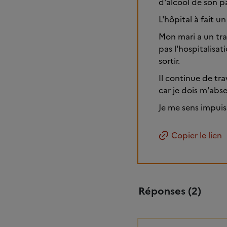
d'alcool de son 
L'hôpital à fait 
Mon mari a un tra
pas l'hospitalisat
sortir.
Il continue de trav
car je dois m'abs
Je me sens impui
Copier le lien
Réponses (2)