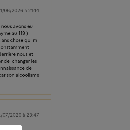
1/06/2026 à 21:14
si nous avons eu
yme au 119 )
ux ans chose qui m
s Constamment
derrière nous et
r de changer les
connaissance de
car son alcoolisme
/07/2026 à 23:47