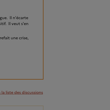
ue. Il n'écarte
tif. Il veut s'en
refait une crise,
la liste des discussions