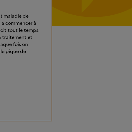
 ( maladie de
le a commencer à
 boit tout le temps.
on traitement et
haque fois on
Elle pique de