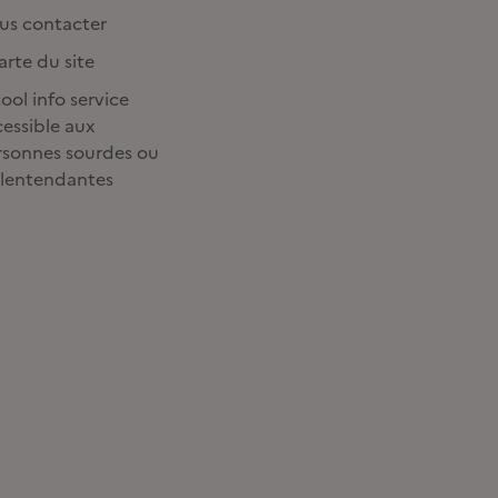
us contacter
rte du site
ool info service
essible aux
rsonnes sourdes ou
lentendantes