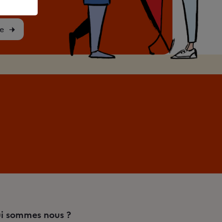
e
i sommes nous ?