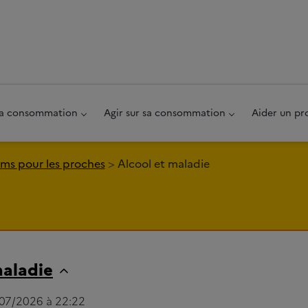
au pied de page
 sa consommation
Agir sur sa consommation
Aider un pr
ms pour les proches
Alcool et maladie
maladie
/07/2026 à 22:22