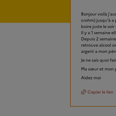
Bonjour voilà j'a
crohm) jusqu'à a 
boire juste le soir
Il y a 1 semaine e
Depuis 2 semaine 
retrouve alcool on
argent a mon père
Je ne sais quoi fai
Ma sœur et mon pè
Aidez moi
Copier le lien