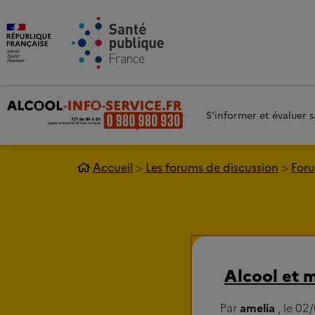
Aller au contenu principal
Aller 
S'informer et évaluer
Accueil
Les forums de discussion
Foru
Alcool et 
Par
amelia
, le 02