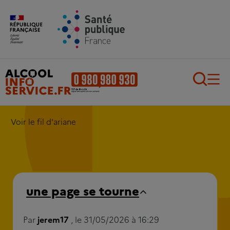
Aller au contenu principal
Aller au pied de page
Recherch
Voir le fil d'ariane
une page se tourne
Par
jerem17
, le 31/05/2026 à 16:29