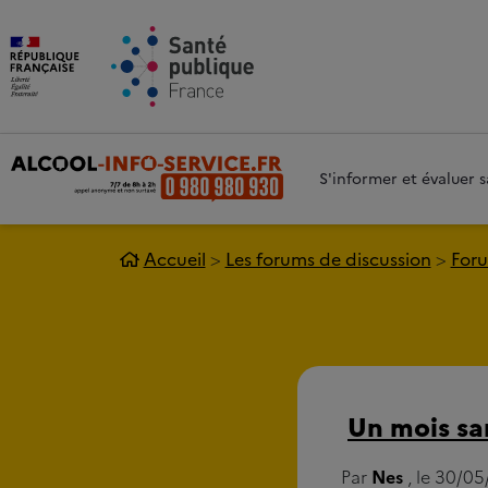
Aller au contenu principal
Aller 
S'informer et évaluer
Accueil
Les forums de discussion
Foru
Un mois sa
Par
Nes
, le 30/05