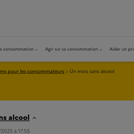
au pied de page
 sa consommation
Agir sur sa consommation
Aider un pr
ms pour les consommateurs
Un mois sans alcool
ns alcool
/2025 à 17:55