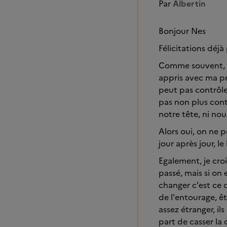
Par
Albertin
Bonjour Nes
Félicitations déjà
Comme souvent, ce
appris avec ma pr
peut pas contrôle
pas non plus contr
notre tête, ni nous
Alors oui, on ne 
jour après jour, le
Egalement, je croi
passé, mais si on
changer c'est ce 
de l'entourage, êt
assez étranger, i
part de casser la 