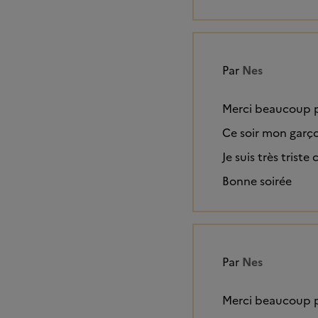
Par
Nes
Merci beaucoup p
Ce soir mon garço
Je suis très triste 
Bonne soirée
Par
Nes
Merci beaucoup po