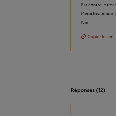
Par contre je ress
Merci beaucoup po
Nes
Copier le lien
Réponses (12)