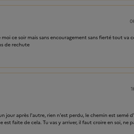
0
de moi ce soir mais sans encouragement sans fierté tout va
ns de rechute
1
, un jour après l'autre, rien n'est perdu, le chemin est semé
ie est faite de cela. Tu vas y arriver, il faut croire en soi, n