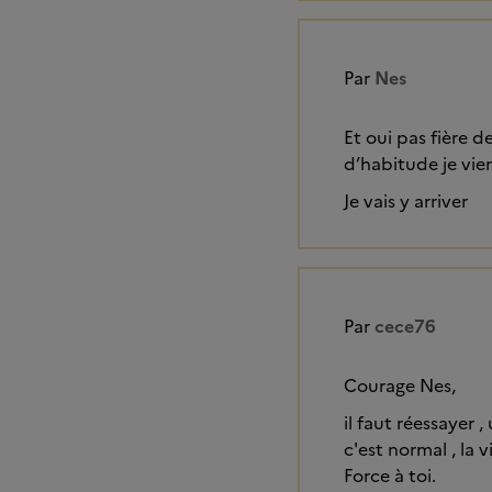
Par
Nes
Et oui pas fière 
d’habitude je vie
Je vais y arriver
Par
cece76
Courage Nes,
il faut réessayer 
c'est normal , la v
Force à toi.