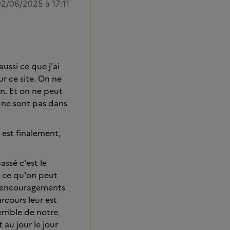
2/06/2025 à 17:11
ussi ce que j'ai
r ce site. On ne
on. Et on ne peut
s ne sont pas dans
 est finalement,
assé c'est le
t ce qu'on peut
es encouragements
arcours leur est
rrible de notre
 au jour le jour