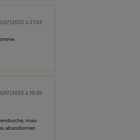
6/07/2025 à 21:03
 comme
6/07/2025 à 19:39
 d'embuche, mais
e pas abandonner.