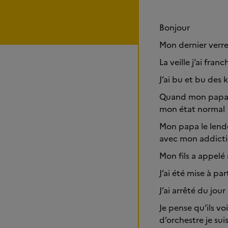
Bonjour
Mon dernier verr
La veille j’ai fran
J’ai bu et bu des k
Quand mon papa mo
mon état normal
Mon papa le lende
avec mon addict
Mon fils a appelé
J’ai été mise à pa
J’ai arrêté du jo
Je pense qu’ils vo
d’orchestre je su