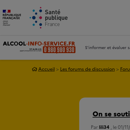
Aller au contenu principal
Aller 
S'informer et évaluer
Accueil
Les forums de discussion
Foru
On se sout
Par
lili34
, le 01/1