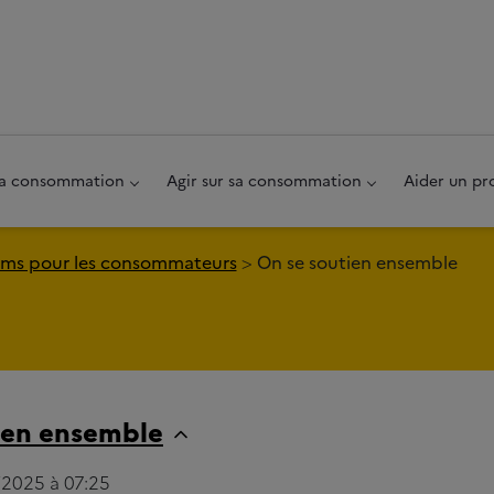
au pied de page
 sa consommation
Agir sur sa consommation
Aider un pr
ms pour les consommateurs
On se soutien ensemble
ien ensemble
1/2025 à 07:25