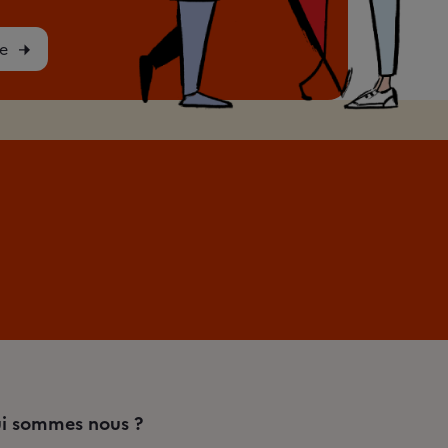
e
i sommes nous ?