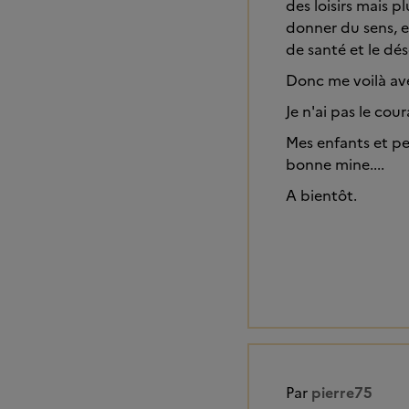
des loisirs mais p
donner du sens, e
de santé et le dé
Donc me voilà av
Je n'ai pas le cour
Mes enfants et pet
bonne mine....
A bientôt.
Par
pierre75