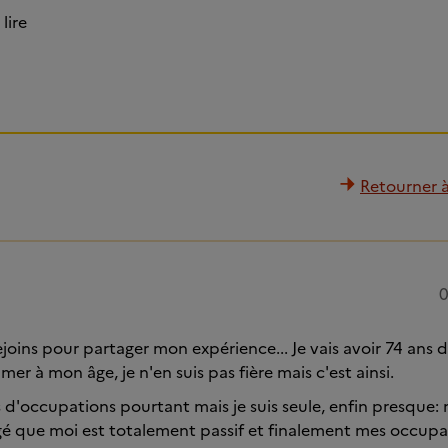
 lire
Retourner à 
0
ejoins pour partager mon expérience... Je vais avoir 74 ans
mer à mon âge, je n'en suis pas fière mais c'est ainsi.
d'occupations pourtant mais je suis seule, enfin presque:
é que moi est totalement passif et finalement mes occupa