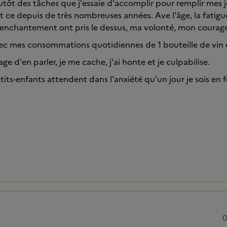
lutôt des tâches que j'essaie d'accomplir pour remplir mes j
t ce depuis de très nombreuses années. Ave l'âge, la fatigu
senchantement ont pris le dessus, ma volonté, mon courage,
ec mes consommations quotidiennes de 1 bouteille de vin
age d'en parler, je me cache, j'ai honte et je culpabilise.
its-enfants attendent dans l'anxiété qu'un jour je sois en f
0