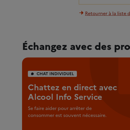
Retourner à la liste 
Échangez avec des pro
CHAT INDIVIDUEL
Chattez en direct avec
Alcool Info Service
Se faire aider pour arrêter de
consommer est souvent nécessaire.