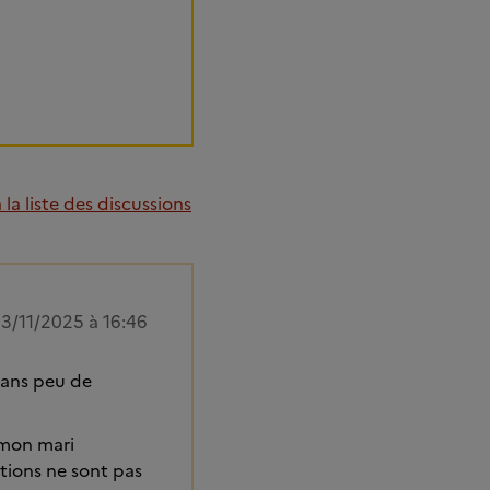
la liste des discussions
3/11/2025 à 16:46
 dans peu de
 mon mari
tions ne sont pas