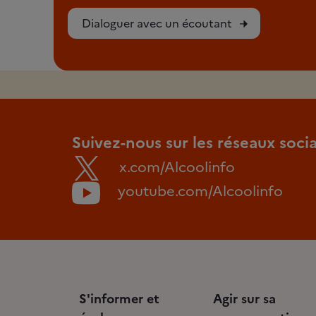
Dialoguer avec un écoutant
Suivez-nous sur les réseaux soci
x.com/Alcoolinfo
youtube.com/Alcoolinfo
S'informer et
Agir sur sa