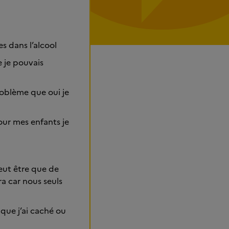
es dans l’alcool
e je pouvais
roblème que oui je
our mes enfants je
eut être que de
a car nous seuls
 que j’ai caché ou