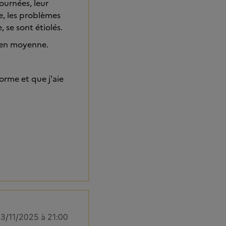
ournées, leur
e, les problèmes
 se sont étiolés.
 en moyenne.
orme et que j'aie
3/11/2025 à 21:00