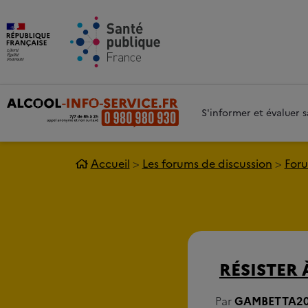
Aller au contenu principal
Aller 
S'informer et évaluer
Accueil
Les forums de discussion
Foru
RÉSISTER 
Par
GAMBETTA2