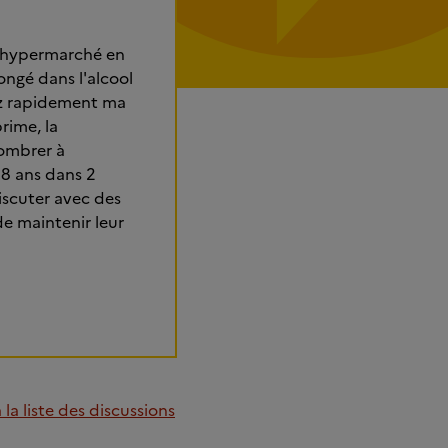
 un hypermarché en
ongé dans l'alcool
sez rapidement ma
rime, la
sombrer à
 38 ans dans 2
discuter avec des
e maintenir leur
la liste des discussions