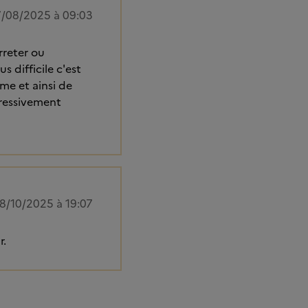
7/08/2025 à 09:03
rreter ou
difficile c'est
me et ainsi de
ogressivement
8/10/2025 à 19:07
r.