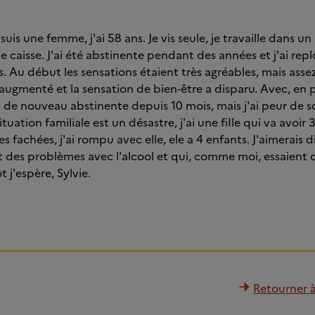
 suis une femme, j'ai 58 ans. Je vis seule, je travaille dans
 caisse. J'ai été abstinente pendant des années et j'ai repl
ans. Au début les sensations étaient très agréables, mais as
gmenté et la sensation de bien-être a disparu. Avec, en p
uis de nouveau abstinente depuis 10 mois, mais j'ai peur de 
uation familiale est un désastre, j'ai une fiIle qui va avoir
 fachées, j'ai rompu avec elle, ele a 4 enfants. J'aimerais 
 des problèmes avec l'alcool et qui, comme moi, essaient d
t j'espère, Sylvie.
Retourner à 