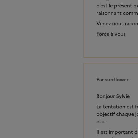
c’est le présent q
raisonnant comm
Venez nous raconte
Force à vous
Par
sunflower
Bonjour Sylvie
La tentation est f
objectif chaque jo
etc..
Il est important 