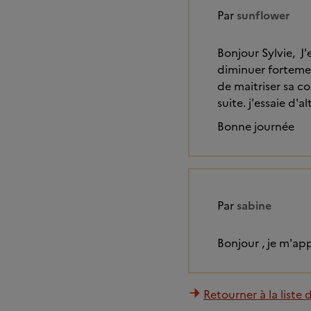
Par
sunflower
Bonjour Sylvie, J
diminuer forteme
de maitriser sa c
suite. j'essaie d
Bonne journée
Par
sabine
Bonjour , je m'app
Retourner à la liste 