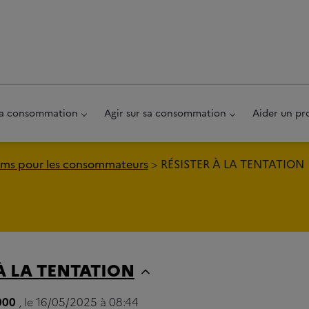
au pied de page
 sa consommation
Agir sur sa consommation
Aider un pr
ms pour les consommateurs
RÉSISTER À LA TENTATION
À LA TENTATION
000
, le 16/05/2025 à 08:44