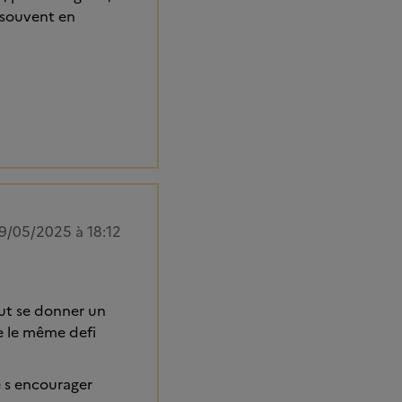
e souvent en
9/05/2025 à 18:12
faut se donner un
ce le même defi
e s encourager