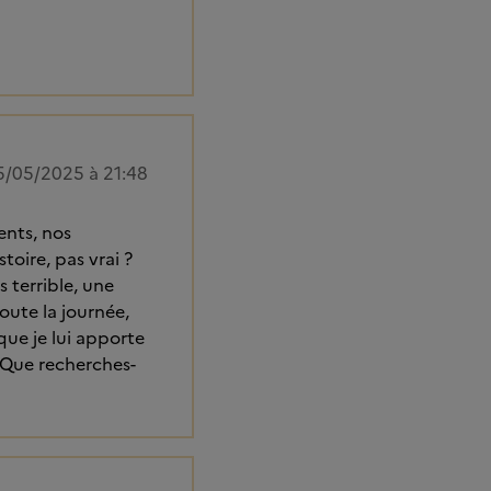
5/05/2025 à 21:48
ents, nos
stoire, pas vrai ?
s terrible, une
toute la journée,
que je lui apporte
? Que recherches-