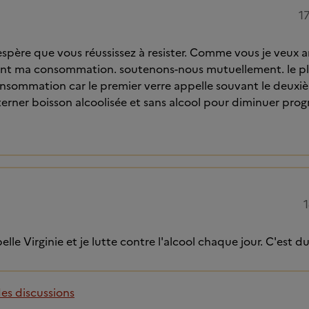
1
'espère que vous réussissez à resister. Comme vous je veux a
nt ma consommation. soutenons-nous mutuellement. le plus 
onsommation car le premier verre appelle souvant le deuxiè
'alterner boisson alcoolisée et sans alcool pour diminuer pr
1
elle Virginie et je lutte contre l'alcool chaque jour. C'est du
des discussions