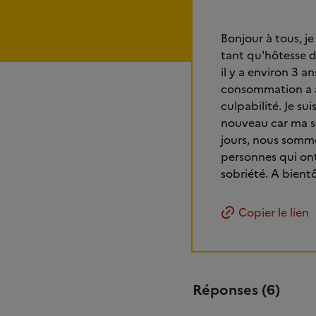
Bonjour à tous, je
tant qu'hôtesse de
il y a environ 3 
consommation a au
culpabilité. Je s
nouveau car ma sit
jours, nous sommes
personnes qui ont
sobriété. A bientô
Copier le lien
Réponses (6)