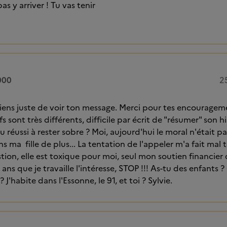
 y arriver ! Tu vas tenir
000
2
viens juste de voir ton message. Merci pour tes encouragem
s sont très différents, difficile par écrit de "résumer" son hi
u réussi à rester sobre ? Moi, aujourd'hui le moral n'était pa
s ma fille de plus... La tentation de l'appeler m'a fait mal 
tion, elle est toxique pour moi, seul mon soutien financier 
ans que je travaille l'intéresse, STOP !!! As-tu des enfants 
J'habite dans l'Essonne, le 91, et toi ? Sylvie.