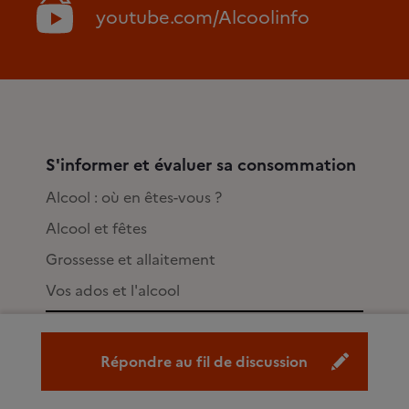
youtube.com/Alcoolinfo
S'informer et évaluer sa consommation
Alcool : où en êtes-vous ?
Alcool et fêtes
Grossesse et allaitement
Vos ados et l'alcool
Agir sur sa consommation
Répondre au fil de discussion
Comment arrêter de boire ?
Comment réduire votre consommation ?