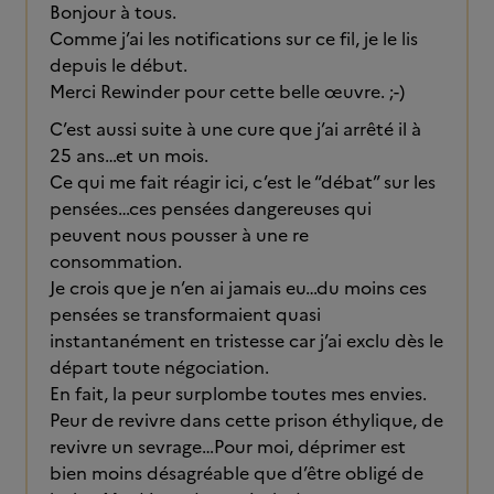
Bonjour à tous.
Comme j’ai les notifications sur ce fil, je le lis
depuis le début.
Merci Rewinder pour cette belle œuvre. ;-)
C’est aussi suite à une cure que j’ai arrêté il à
25 ans…et un mois.
Ce qui me fait réagir ici, c’est le “débat” sur les
pensées…ces pensées dangereuses qui
peuvent nous pousser à une re
consommation.
Je crois que je n’en ai jamais eu…du moins ces
pensées se transformaient quasi
instantanément en tristesse car j’ai exclu dès le
départ toute négociation.
En fait, la peur surplombe toutes mes envies.
Peur de revivre dans cette prison éthylique, de
revivre un sevrage…Pour moi, déprimer est
bien moins désagréable que d’être obligé de