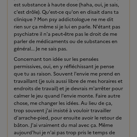
est substance à haute dose (haha, oui, je sais,
c'est drôle). Qu'est-ce qu'on en disait dans ta
clinique ? Mon psy addictologue ne me dit
rien sur ça même si je lui en parle. N'étant pas
psychiatre il n'a peut-être pas le droit de me
parler de médicaments ou de substances en
général... Je ne sais pas.
Concernant ton idée sur les pensées
permissives, oui, en y réfléchissant je pense
que tu as raison. Souvent l'envie me prend en
travaillant (je suis aussi libre de mes horaires et
endroits de travail) et je devrais m'arrêter pour
calmer le jeu quand l'envie monte. Faire autre
chose, me changer les idées. Au lieu de ça,
trop souvent j'ai insisté à vouloir travailler
d'arrache-pied, pour ensuite avoir le retour de
bâton. J'ai vraiment du mal avec ça. Même
aujourd'hui je n'ai pas trop pris le temps de