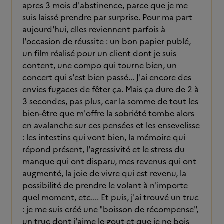
apres 3 mois d'abstinence, parce que je me
suis laissé prendre par surprise. Pour ma part
aujourd'hui, elles reviennent parfois à
l'occasion de réussite : un bon papier publé,
un film réalisé pour un client dont je suis
content, une compo qui tourne bien, un
concert qui s'est bien passé... J'ai encore des
envies fugaces de fêter ça. Mais ça dure de 2 à
3 secondes, pas plus, car la somme de tout les
bien-être que m'offre la sobriété tombe alors
en avalanche sur ces pensées et les ensevelisse
: les intestins qui vont bien, la mémoire qui
répond présent, l'agressivité et le stress du
manque qui ont disparu, mes revenus qui ont
augmenté, la joie de vivre qui est revenu, la
possibilité de prendre le volant à n'importe
quel moment, etc.... Et puis, j'ai trouvé un truc
: je me suis créé une "boisson de récompense",
un truc dont j'aime le gout et que je ne bois