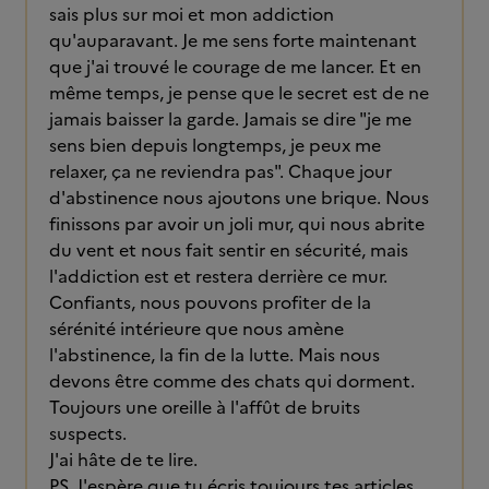
sais plus sur moi et mon addiction
qu'auparavant. Je me sens forte maintenant
que j'ai trouvé le courage de me lancer. Et en
même temps, je pense que le secret est de ne
jamais baisser la garde. Jamais se dire "je me
sens bien depuis longtemps, je peux me
relaxer, ça ne reviendra pas". Chaque jour
d'abstinence nous ajoutons une brique. Nous
finissons par avoir un joli mur, qui nous abrite
du vent et nous fait sentir en sécurité, mais
l'addiction est et restera derrière ce mur.
Confiants, nous pouvons profiter de la
sérénité intérieure que nous amène
l'abstinence, la fin de la lutte. Mais nous
devons être comme des chats qui dorment.
Toujours une oreille à l'affût de bruits
suspects.
J'ai hâte de te lire.
PS. J'espère que tu écris toujours tes articles