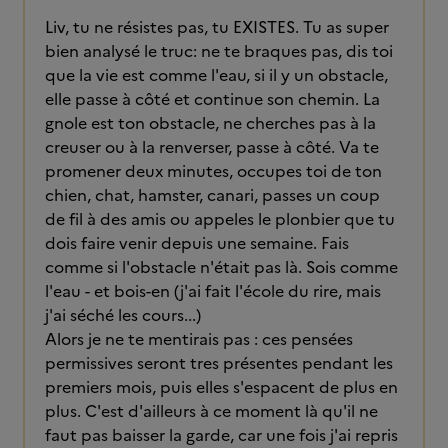
Liv, tu ne résistes pas, tu EXISTES. Tu as super
bien analysé le truc: ne te braques pas, dis toi
que la vie est comme l'eau, si il y un obstacle,
elle passe à côté et continue son chemin. La
gnole est ton obstacle, ne cherches pas à la
creuser ou à la renverser, passe à côté. Va te
promener deux minutes, occupes toi de ton
chien, chat, hamster, canari, passes un coup
de fil à des amis ou appeles le plonbier que tu
dois faire venir depuis une semaine. Fais
comme si l'obstacle n'était pas là. Sois comme
l'eau - et bois-en (j'ai fait l'école du rire, mais
j'ai séché les cours...)
Alors je ne te mentirais pas : ces pensées
permissives seront tres présentes pendant les
premiers mois, puis elles s'espacent de plus en
plus. C'est d'ailleurs à ce moment là qu'il ne
faut pas baisser la garde, car une fois j'ai repris