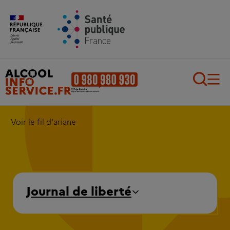
Aller au contenu principal
Aller au pied de page
Recherch
Voir le fil d'ariane
Journal de liberté