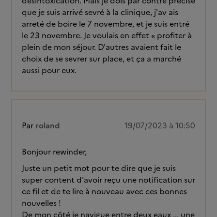
désintoxication. Mais je dois par contre précisé
que je suis arrivé sevré à la clinique, j'av ais
arreté de boire le 7 novembre, et je suis entré
le 23 novembre. Je voulais en effet « profiter à
plein de mon séjour. D'autres avaient fait le
choix de se sevrer sur place, et ça a marché
aussi pour eux.
Par
roland
19/07/2023 à 10:50
Bonjour rewinder,
Juste un petit mot pour te dire que je suis
super content d'avoir reçu une notification sur
ce fil et de te lire à nouveau avec ces bonnes
nouvelles !
De mon côté je navigue entre deux eaux ... une