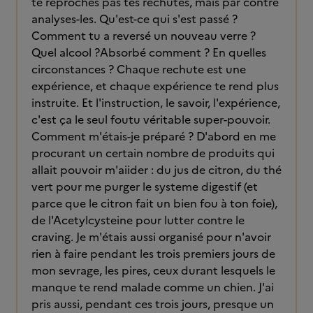
te reproches pas tes rechutes, mais par contre
analyses-les. Qu'est-ce qui s'est passé ?
Comment tu a reversé un nouveau verre ?
Quel alcool ?Absorbé comment ? En quelles
circonstances ? Chaque rechute est une
expérience, et chaque expérience te rend plus
instruite. Et l'instruction, le savoir, l'expérience,
c'est ça le seul foutu véritable super-pouvoir.
Comment m'étais-je préparé ? D'abord en me
procurant un certain nombre de produits qui
allait pouvoir m'aiider : du jus de citron, du thé
vert pour me purger le systeme digestif (et
parce que le citron fait un bien fou à ton foie),
de l'Acetylcysteine pour lutter contre le
craving. Je m'étais aussi organisé pour n'avoir
rien à faire pendant les trois premiers jours de
mon sevrage, les pires, ceux durant lesquels le
manque te rend malade comme un chien. J'ai
pris aussi, pendant ces trois jours, presque un