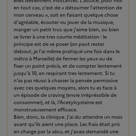
elles deviennent insistantes. L'astuce, pour moi
en tout cas, c'est de « détourner l'attention de
mon cerveau », soit en faisant quelque chose
d'agréable, écouter ou jouer de la musique,
manger un petit truc que j'aime bien, ou bien
se livrer à une tres courte méditation : le
principe est de se poser (on peut rester
debout, je l'ai même pratiqué une fois dans le
métro à Marseille) de fermer les yeux ou de
fixer un point précis, et de compter lentement
jusqu'à 10, en respirant tres lentement. Si tu
n'as pas réussi à chasser la pensée permissive
avec ces quelques moyens, alors tu es face à
un épisode de craving (envie irrépréssible de
consommer), et là, l'Acetylcysteine est
monstrueusement efficace.
Bien, donc, la clinique. J'ai du attendre un mois
avant qu'ils aient une place. Les frais était pris
en charge par la sécu, et j'avais demandé une