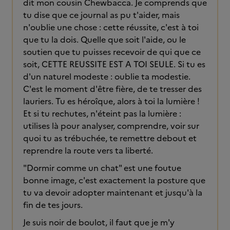
dit mon cousin Chewbacca. Je comprends que
tu dise que ce journal as pu t'aider, mais
n'oublie une chose : cette réussite, c'est à toi
que tu la dois. Quelle que soit l'aide, ou le
soutien que tu puisses recevoir de qui que ce
soit, CETTE REUSSITE EST A TOI SEULE. Si tu es
d'un naturel modeste : oublie ta modestie.
C'est le moment d'être fière, de te tresser des
lauriers. Tu es héroîque, alors à toi la lumière !
Et si tu rechutes, n'éteint pas la lumière :
utilises là pour analyser, comprendre, voir sur
quoi tu as trébuchée, te remettre debout et
reprendre la route vers ta liberté.
"Dormir comme un chat" est une foutue
bonne image, c'est exactement la posture que
tu va devoir adopter maintenant et jusqu'à la
fin de tes jours.
Je suis noir de boulot, il faut que je m'y