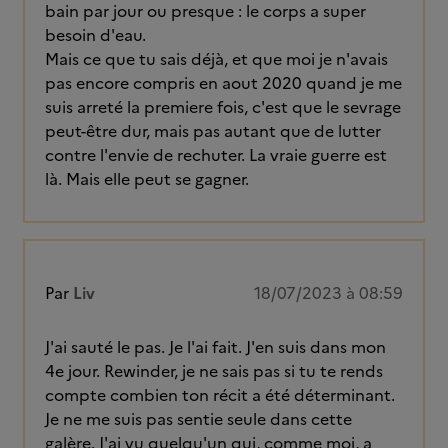
bain par jour ou presque : le corps a super
besoin d'eau.
Mais ce que tu sais déjà, et que moi je n'avais
pas encore compris en aout 2020 quand je me
suis arreté la premiere fois, c'est que le sevrage
peut-être dur, mais pas autant que de lutter
contre l'envie de rechuter. La vraie guerre est
là. Mais elle peut se gagner.
Par
Liv
18/07/2023 à 08:59
J'ai sauté le pas. Je l'ai fait. J'en suis dans mon
4e jour. Rewinder, je ne sais pas si tu te rends
compte combien ton récit a été déterminant.
Je ne me suis pas sentie seule dans cette
galère. J'ai vu quelqu'un qui, comme moi, a