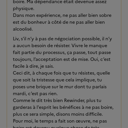
boire. Ma dépendance était devenue assez
physique.
Dans mon expérience, ne pas aller bien sobre
est du bonheur à côté de ne pas aller bien
alcoolisé.
Liv, s’il n’y à pas de négociation possible, il n’y
a aucun besoin de résister. Vivre le manque
fait partie du processus, ça passe, tout passe
toujours, l’acceptation est de mise. Oui, c’est
facile à dire, je sais.
Ceci dit, à chaque fois que tu résistes, quelle
que soit la tristesse que cela implique, tu
poses une brique sur le mur dont tu parlais
mardi, c’est pas rien.
Comme le dit très bien Rewinder, plus tu
garderas à l'esprit les bénéfices à ne pas boire,
plus ce sera simple, disons moins difficile.
Pour moi, le temps a fait son œuvre, ne pas
boire est devenu quelque chose de très