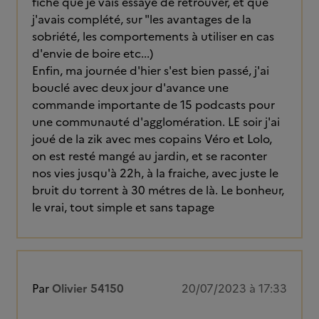
fiche que je vais essayé de retrouver, et que
j'avais complété, sur "les avantages de la
sobriété, les comportements à utiliser en cas
d'envie de boire etc...)
Enfin, ma journée d'hier s'est bien passé, j'ai
bouclé avec deux jour d'avance une
commande importante de 15 podcasts pour
une communauté d'agglomération. LE soir j'ai
joué de la zik avec mes copains Véro et Lolo,
on est resté mangé au jardin, et se raconter
nos vies jusqu'à 22h, à la fraiche, avec juste le
bruit du torrent à 30 métres de là. Le bonheur,
le vrai, tout simple et sans tapage
Par
Olivier 54150
20/07/2023 à 17:33