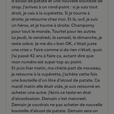
d’alcool de patate et une nouvelle bouteille de
sirop. J’arrives à un rond-point : si je vais tout
droit, je vais à la supérette. Si je tourne à
droite, je retourne chez moi. Et là, ouf, je suis
un héros, et je tourne à droite. Champomy
pour tout le monde, Tourtel pour les autres
Le jeudi, le vendredi, le samedi, le dimanche, je
reste sobre. Je me dis « bon OK, c’était juste
une crise ». Faire comme si de rien n’était, quoi.
J’ai passé 42 ans à faire ça, autant dire que
mon numéro est super top au point.
Et puis hier matin, ma chérie part de nouveau,
je retourne à la supérette, j’achète cette fois
une bouteille d’un litre d’alcool de patate. Ce
mardi matin elle était vide, je suis retourné en
acheter une autre. J’écris ce texte en état
d’alcoolisation. Demain c’est mercredi.
Demain je voudrais ne pas acheter de nouvelle
bouteille d’alcool de patate. Demain sera un