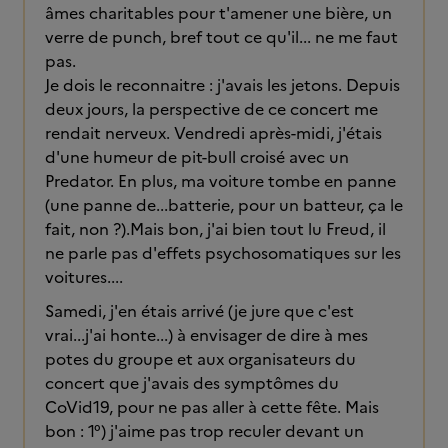
âmes charitables pour t'amener une bière, un
verre de punch, bref tout ce qu'il... ne me faut
pas.
Je dois le reconnaitre : j'avais les jetons. Depuis
deux jours, la perspective de ce concert me
rendait nerveux. Vendredi après-midi, j'étais
d'une humeur de pit-bull croisé avec un
Predator. En plus, ma voiture tombe en panne
(une panne de...batterie, pour un batteur, ça le
fait, non ?).Mais bon, j'ai bien tout lu Freud, il
ne parle pas d'effets psychosomatiques sur les
voitures....
Samedi, j'en étais arrivé (je jure que c'est
vrai...j'ai honte...) à envisager de dire à mes
potes du groupe et aux organisateurs du
concert que j'avais des symptômes du
CoVid19, pour ne pas aller à cette fête. Mais
bon : 1°) j'aime pas trop reculer devant un