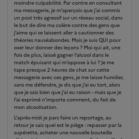
moindre culpabilité. Par contre en consultant
ma messagerie, je m’aperçois que j’ai commis
un post très agressif sur un réseau social, dans
le but de dire ma colère contre des gens que
j’aime qui se laissent aller à cautionner des
théories nauséabondes. Mais je suis QUI pour
oser leur donner des leçons ? Moi qui ait, une
fois de plus, laissé gagner l’alcool dans le
match épuisant qui m’oppose à lui ? Je me
tape presque 2 heures de chat sur cette
messagerie avec ces gens, je me laisse humilier,
sans me défendre, je dis que j’ai eu tort, alors
que je sais bien que j’ai eu raison - mais que je
l’ai exprimé n’importe comment, du fait de
mon alcoolisation.
L’après-midi je pars faire un reportage, au
retour je sais quel est le piège : repasser par la
supérette, acheter une nouvelle bouteille