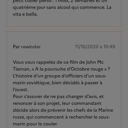
petit collier perso : 1 mois, 2 semaines et un
quatrième jour sans alcool qui commence. La
vita e bella.
Par
rewinder
11/10/2020 à 10:49
Vous vous rappelez de ce film de John Mc
Tiernan, « A la poursuite d’Octobre rouge » ?
L’histoire d’un groupe d’officiers d’un sous-
marin soviétique, bien décidés à passer à
l’ouest.
Pour s’assurer de ne pas changer d’avis, et
renoncer à son projet, leur commandant
décide alors de prévenir les chefs de la Marine
russe, qui commencent à rechercher le sous-
marin pour le couler.