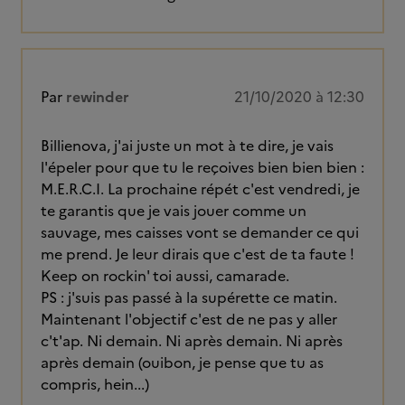
Par
rewinder
21/10/2020 à 12:30
Billienova, j'ai juste un mot à te dire, je vais
l'épeler pour que tu le reçoives bien bien bien :
M.E.R.C.I. La prochaine répét c'est vendredi, je
te garantis que je vais jouer comme un
sauvage, mes caisses vont se demander ce qui
me prend. Je leur dirais que c'est de ta faute !
Keep on rockin' toi aussi, camarade.
PS : j'suis pas passé à la supérette ce matin.
Maintenant l'objectif c'est de ne pas y aller
c't'ap. Ni demain. Ni après demain. Ni après
après demain (ouibon, je pense que tu as
compris, hein...)