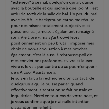
"extérieur" à ce mal, quelqu'un qui ait dansé
avec la bouteille et qui sache à quel point il est
ardu de sortir de la salle de bal. Un peu du mal
avec les AA, le background catho me révulse
pour des raisons totalement subjectives et
personnelles. Je me suis également renseigné
sur « Vie Libre », mais j’ai trouvé leurs
positionnement un peu brutal : imposer mes
choix de non-alcoolisation à mes proches
également, c’est là aussi à rebrousse-poil de
mes convictions profondes, « vivre et laisser
vivre ». Je vais par contre de ce pas m’enquérir
de « Alcool Assistance ».
Je suis en fait à la recherche d’un contact, de
quelqu’un a qui je puisse parler, quand
effectivement la tentation se fait brutale et
inquisitrice. Merci en tout cas de votre post, et
je vous confirme que je n’ai nulle intention
d’abandonner le fight.