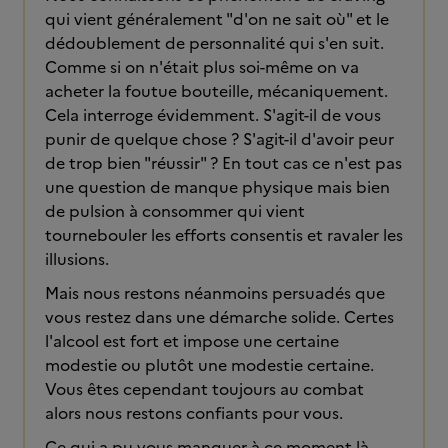
qui vient généralement "d'on ne sait où" et le
dédoublement de personnalité qui s'en suit.
Comme si on n'était plus soi-même on va
acheter la foutue bouteille, mécaniquement.
Cela interroge évidemment. S'agit-il de vous
punir de quelque chose ? S'agit-il d'avoir peur
de trop bien "réussir" ? En tout cas ce n'est pas
une question de manque physique mais bien
de pulsion à consommer qui vient
tournebouler les efforts consentis et ravaler les
illusions.
Mais nous restons néanmoins persuadés que
vous restez dans une démarche solide. Certes
l'alcool est fort et impose une certaine
modestie ou plutôt une modestie certaine.
Vous êtes cependant toujours au combat
alors nous restons confiants pour vous.
Ce qui a pu vous manquer à ce moment-là,