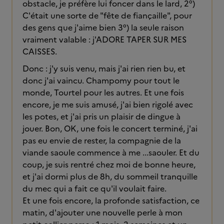
obstacle, je préfère lui foncer dans le lard, 2°)
C'était une sorte de "fête de fiançaille", pour
des gens que j'aime bien 3°) la seule raison
vraiment valable : j'ADORE TAPER SUR MES
CAISSES.
Donc : j'y suis venu, mais j'ai rien rien bu, et
donc j'ai vaincu. Champomy pour tout le
monde, Tourtel pour les autres. Et une fois
encore, je me suis amusé, j'ai bien rigolé avec
les potes, et j'ai pris un plaisir de dingue à
jouer. Bon, OK, une fois le concert terminé, j'ai
pas eu envie de rester, la compagnie de la
viande saoule commence à me ...saouler. Et du
coup, je suis rentré chez moi de bonne heure,
et j'ai dormi plus de 8h, du sommeil tranquille
du mec qui a fait ce qu'il voulait faire.
Et une fois encore, la profonde satisfaction, ce
matin, d'ajouter une nouvelle perle à mon