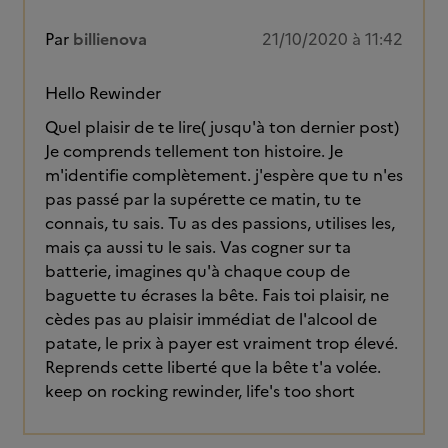
Par
billienova
21/10/2020 à 11:42
Hello Rewinder
Quel plaisir de te lire( jusqu'à ton dernier post)
Je comprends tellement ton histoire. Je
m'identifie complètement. j'espère que tu n'es
pas passé par la supérette ce matin, tu te
connais, tu sais. Tu as des passions, utilises les,
mais ça aussi tu le sais. Vas cogner sur ta
batterie, imagines qu'à chaque coup de
baguette tu écrases la bête. Fais toi plaisir, ne
cèdes pas au plaisir immédiat de l'alcool de
patate, le prix à payer est vraiment trop élevé.
Reprends cette liberté que la bête t'a volée.
keep on rocking rewinder, life's too short