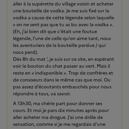
aller à la supérette du village voisin et acheter
une bouteille de vodka. Je me suis fixé sur la
vodka a cause de cette légende selon laquelle
« on ne sent pas que tu as bu avec la vodka ».
(Eh, j’ai bien dit que c’était une foutue
légende, l’une de celle qu’on aime tant, nous
les aventuriers de la bouteille perdue / qui
nous perd).
Dès 8h du mat ‘, je suis sur ce site, en espérant
voir le bouton du chat passer au vert. Mais il
reste en « indisponible ». Trop de confrères et
de consoeurs dans le même cas que moi. Ou
pas assez d’écoutants embauchés pour nous
répondre à tous, va savoir.
A 13h30, ma chérie part pour donner ses
cours. Et moi je pars dix minutes après pour
aller acheter ma drogue. J’ai une drôle de
sensation, comme si je me regardais d’une