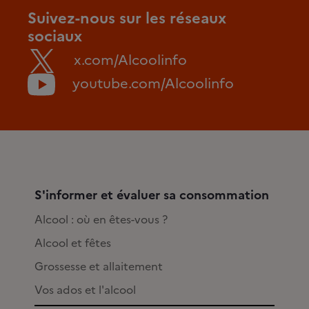
Suivez-nous sur les réseaux
sociaux
x.com/Alcoolinfo
youtube.com/Alcoolinfo
S'informer et évaluer sa consommation
Alcool : où en êtes-vous ?
Alcool et fêtes
Grossesse et allaitement
Vos ados et l'alcool