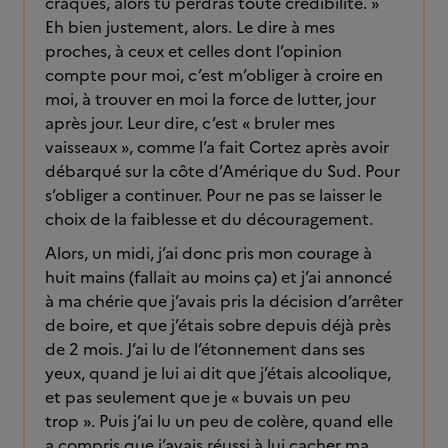
craques, alors tu perdras toute crédibilité. »
Eh bien justement, alors. Le dire à mes
proches, à ceux et celles dont l’opinion
compte pour moi, c’est m’obliger à croire en
moi, à trouver en moi la force de lutter, jour
après jour. Leur dire, c’est « bruler mes
vaisseaux », comme l’a fait Cortez après avoir
débarqué sur la côte d’Amérique du Sud. Pour
s’obliger a continuer. Pour ne pas se laisser le
choix de la faiblesse et du découragement.
Alors, un midi, j’ai donc pris mon courage à
huit mains (fallait au moins ça) et j’ai annoncé
à ma chérie que j’avais pris la décision d’arrêter
de boire, et que j’étais sobre depuis déjà près
de 2 mois. J’ai lu de l’étonnement dans ses
yeux, quand je lui ai dit que j’étais alcoolique,
et pas seulement que je « buvais un peu
trop ». Puis j’ai lu un peu de colère, quand elle
a compris que j’avais réussi à lui cacher ma