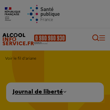
Aller au contenu principal
Aller au pied de page
Recherch
Voir le fil d'ariane
Journal de liberté