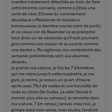
manière totalement détachée en train de faire
cette énorme connerie, comme si j’étais une
sorte de Léon Zitrone du commentaire
alcoolique « Mesdames et messieurs
bonsouaaaar, la dernière course vient de partir,
et ce vieux con de Rewinder va se précipiter
tout droit sur les obstacles qu’il voit pourtant
gros comme une maison et se vautrer comme
une daube ». Ma vigilance, ma combativité des
semaines précédentes sont aux abonnés
absents.
Je prends ma voiture, je fais les 7 kilomètres
qui me mène jusqu’à cette supérette, je me
gare, je rentre, je ressors un quart d’heure
après avec 75cl de vodka et une bouteille de
soda au citron (les bulles, ça aide l’alcool à
monter plus vite au cerveau). Je remonte dans
ma voiture, 7 km retour, j’arrives chez moi, je
grimpe dans mon antre, mon studio, l’endroit