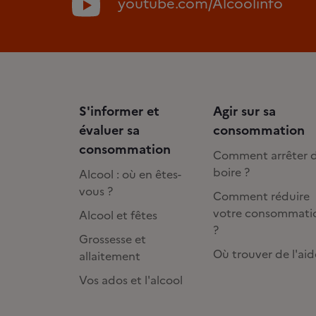
youtube.com/Alcoolinfo
S'informer et
Agir sur sa
évaluer sa
consommation
consommation
Comment arrêter 
boire ?
Alcool : où en êtes-
vous ?
Comment réduire
votre consommati
Alcool et fêtes
?
Grossesse et
Où trouver de l'aid
allaitement
Vos ados et l'alcool