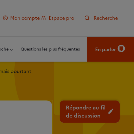
Mon compte
Espace pro
Recherche
En parler
oche
Questions les plus fréquentes
 mais pourtant
Répondre au fil
de discussion