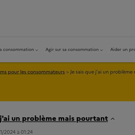
au pied de page
 sa consommation
Agir sur sa consommation
Aider un pr
ms pour les consommateurs
Je sais que j'ai un problème
 j'ai un problème mais pourtant
01/2024 à 01:24