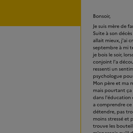
Bonsoir,
Je suis mère de fa
Suite à son décès 
allait mieux, j'ai 
septembre à mi te
je bois le soir, 
conjoint l'a déco
ressenti un sentim
psychologue pour 
Mon père et ma mè
mais pourtant ça n
dans l'éducation d
a comprendre ce q
détendre, pas tro
moins stressé et
trouve les bouteil