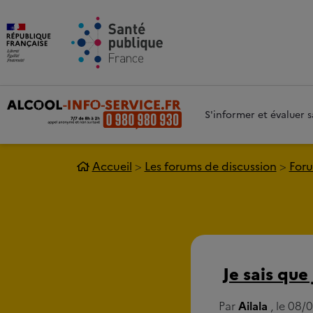
Aller au contenu principal
Aller 
S'informer et évaluer
Accueil
Les forums de discussion
Foru
Je sais que
Par
Ailala
, le 08/