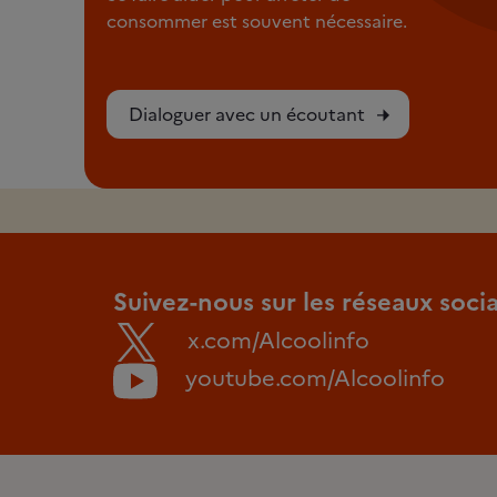
consommer est souvent nécessaire.
Dialoguer avec un écoutant
Suivez-nous sur les réseaux soci
x.com/Alcoolinfo
youtube.com/Alcoolinfo