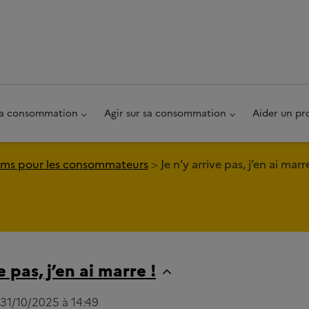
au pied de page
 sa consommation
Agir sur sa consommation
Aider un pr
ms pour les consommateurs
Je n’y arrive pas, j’en ai marre
e pas, j’en ai marre !
e 31/10/2025 à 14:49