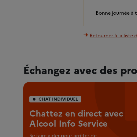
Bonne journée à 
Retourner à la liste 
Échangez avec des pro
CHAT INDIVIDUEL
Chattez en direct avec
Alcool Info Service
Se faire aider pour arrêter de