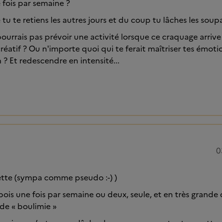
 fois par semaine ?
 tu te retiens les autres jours et du coup tu lâches les sou
ourrais pas prévoir une activité lorsque ce craquage arrive 
réatif ? Ou n'importe quoi qui te ferait maîtriser tes émoti
 ? Et redescendre en intensité...
0
ette (sympa comme pseudo :-) )
ois une fois par semaine ou deux, seule, et en très grande
de « boulimie »