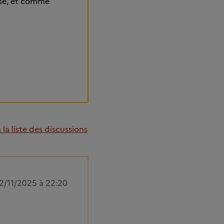
euse, et comme
la liste des discussions
2/11/2025 à 22:20