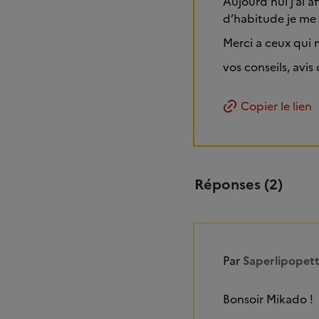
Aujourd’hui j’ai a
d’habitude je me 
Merci a ceux qui 
vos conseils, avis
Copier le lien
Réponses (2)
Par
Saperlipopet
Bonsoir Mikado !