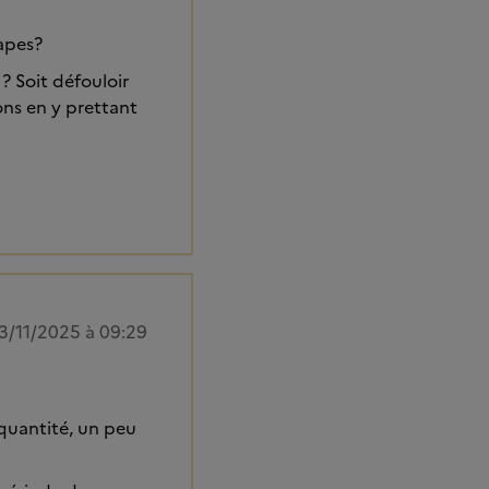
papes?
? Soit défouloir
ons en y prettant
3/11/2025 à 09:29
 quantité, un peu