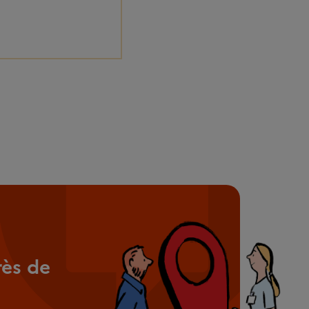
rès de