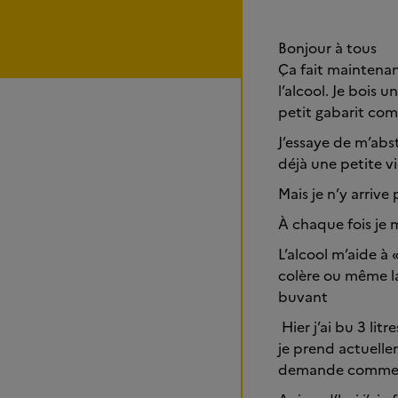
Bonjour à tous
Ça fait maintenan
l’alcool. Je bois
petit gabarit co
J’essaye de m’abst
déjà une petite v
Mais je n’y arrive
À chaque fois je 
L’alcool m’aide à
colère ou même la
buvant
Hier j’ai bu 3 lit
je prend actuelle
demande comment 