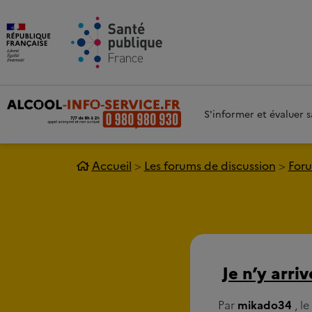
Aller au contenu principal
Aller 
S'informer et évaluer
Accueil
Les forums de discussion
Foru
Je n’y arriv
Par
mikado34
, l