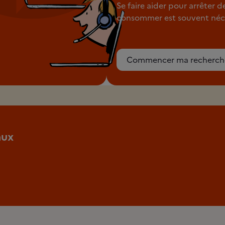
Se faire aider pour arrêter d
consommer est souvent néce
Commencer ma recherch
aux