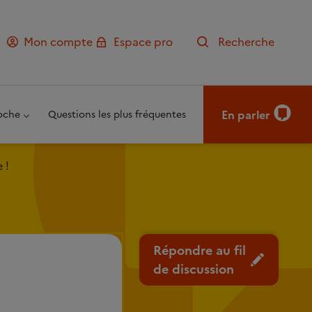
Mon compte
Espace pro
Recherche
En parler
oche
Questions les plus fréquentes
 !
Répondre au fil
de discussion