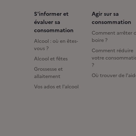
S'informer et
Agir sur sa
évaluer sa
consommation
consommation
Comment arrêter 
boire ?
Alcool : où en êtes-
vous ?
Comment réduire
votre consommati
Alcool et fêtes
?
Grossesse et
Où trouver de l'aid
allaitement
Vos ados et l'alcool