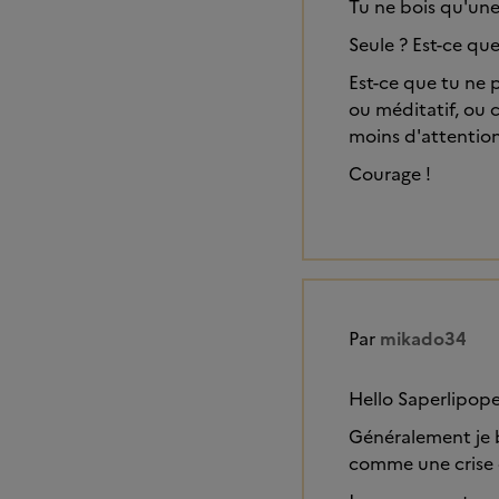
Tu ne bois qu'une
Seule ? Est-ce que
Est-ce que tu ne p
ou méditatif, ou c
moins d'attention
Courage !
Par
mikado34
Hello Saperlipop
Généralement je b
comme une crise 