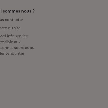
i sommes nous ?
us contacter
rte du site
ool info service
essible aux
rsonnes sourdes ou
lentendantes