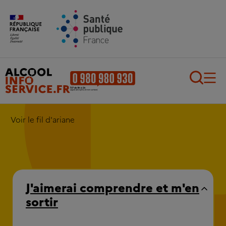
Aller au contenu principal
Aller au pied de page
Recherch
Voir le fil d'ariane
J'aimerai comprendre et m'en
sortir