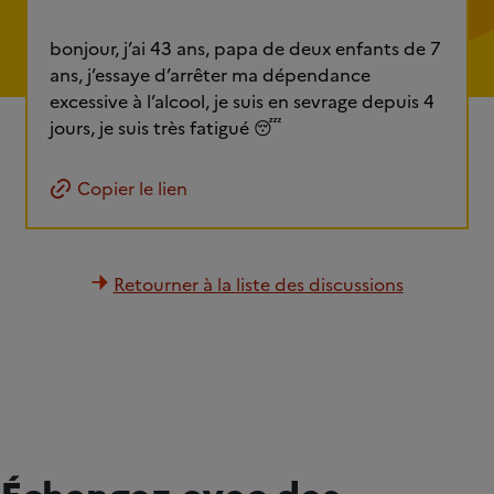
bonjour, j’ai 43 ans, papa de deux enfants de 7
ans, j’essaye d’arrêter ma dépendance
excessive à l’alcool, je suis en sevrage depuis 4
jours, je suis très fatigué 😴
Copier le lien
Retourner à la liste des discussions
Échangez avec des