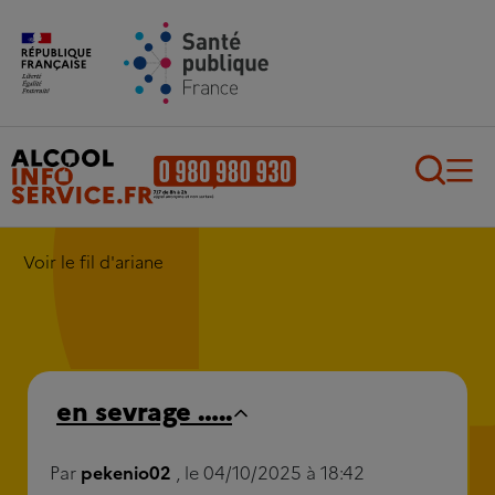
Aller au contenu principal
Aller au pied de page
Recherch
Voir le fil d'ariane
en sevrage …..
Par
pekenio02
, le 04/10/2025 à 18:42