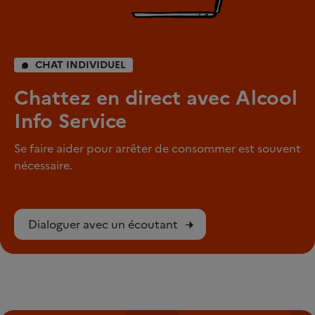
CHAT INDIVIDUEL
Chattez en direct avec Alcool
Info Service
Se faire aider pour arrêter de consommer est souvent
nécessaire.
Dialoguer avec un écoutant