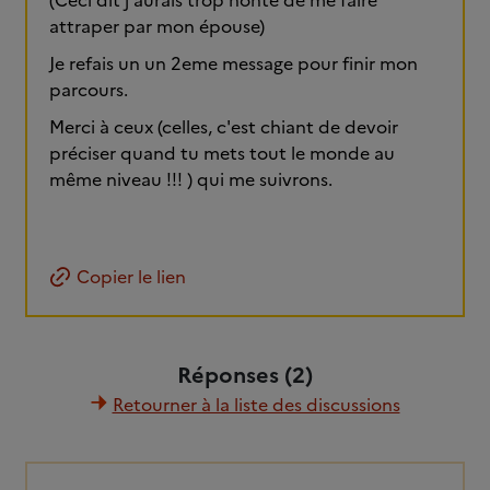
(Ceci dit j'aurais trop honte de me faire
attraper par mon épouse)
Je refais un un 2eme message pour finir mon
parcours.
Merci à ceux (celles, c'est chiant de devoir
préciser quand tu mets tout le monde au
même niveau !!! ) qui me suivrons.
Copier le lien
Réponses (2)
Retourner à la liste des discussions