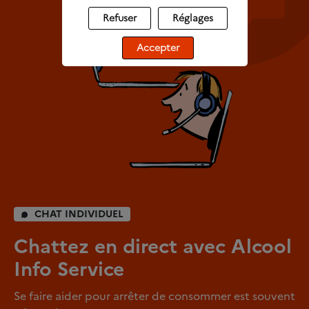
Refuser
Réglages
Accepter
CHAT INDIVIDUEL
Chattez en direct avec Alcool
Info Service
Se faire aider pour arrêter de consommer est souvent