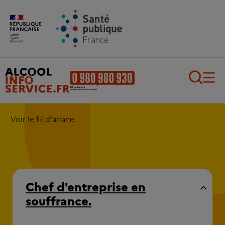
Aller au contenu principal
Aller au pied de page
Recherch
Voir le fil d'ariane
Chef d'entreprise en
souffrance.