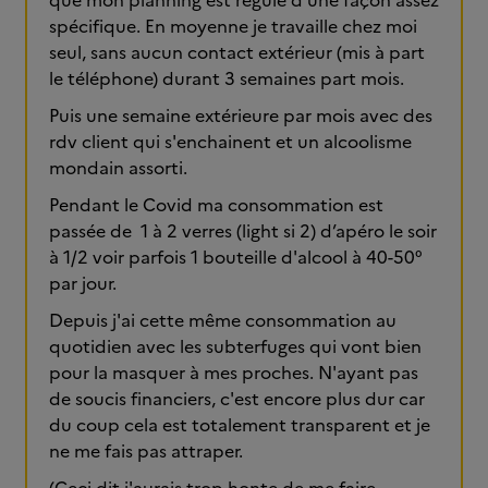
que mon planning est régulé d'une façon assez
spécifique. En moyenne je travaille chez moi
seul, sans aucun contact extérieur (mis à part
le téléphone) durant 3 semaines part mois.
Puis une semaine extérieure par mois avec des
rdv client qui s'enchainent et un alcoolisme
mondain assorti.
Pendant le Covid ma consommation est
passée de 1 à 2 verres (light si 2) d’apéro le soir
à 1/2 voir parfois 1 bouteille d'alcool à 40-50°
par jour.
Depuis j'ai cette même consommation au
quotidien avec les subterfuges qui vont bien
pour la masquer à mes proches. N'ayant pas
de soucis financiers, c'est encore plus dur car
du coup cela est totalement transparent et je
ne me fais pas attraper.