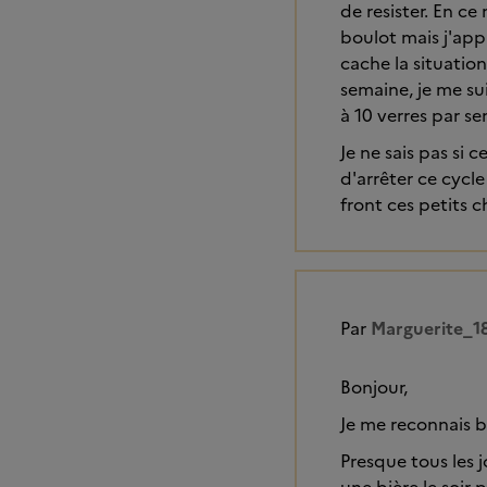
de resister. En ce
boulot mais j'app
cache la situation
semaine, je me sui
à 10 verres par s
Je ne sais pas si 
d'arrêter ce cycl
front ces petits c
Par
Marguerite_1
Bonjour,
Je me reconnais 
Presque tous les 