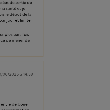
nsées de sortie de
ma santé et je
uis le début de la
ar jour et limiter
er plusieurs fois
ance de mener de
0/08/2025 à 14:39
 envie de boire