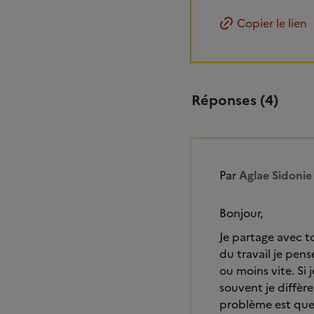
Copier le lien
Réponses (4)
Par
Aglae Sidonie
Bonjour,
Je partage avec to
du travail je pens
ou moins vite. Si 
souvent je diffè
problème est que s