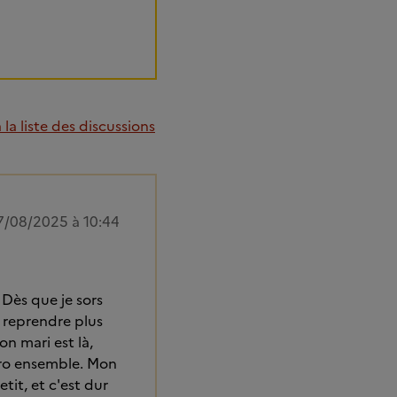
la liste des discussions
7/08/2025 à 10:44
 Dès que je sors
t reprendre plus
on mari est là,
éro ensemble. Mon
tit, et c'est dur