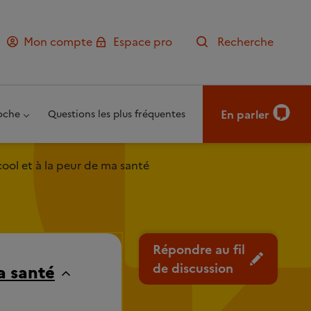
Mon compte
Espace pro
Recherche
En parler
oche
Questions les plus fréquentes
cool et à la peur de ma santé
Répondre au fil
de discussion
a santé