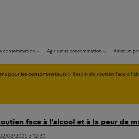
au pied de page
 sa consommation
Agir sur sa consommation
Aider un pr
ms pour les consommateurs
Besoin de soutien face à l’al
outien face à l’alcool et à la peur de m
 02/08/2025 à 12:30