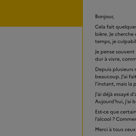
Bonjour,
Cela fait quelques
bière. Je cherche
temps, je culpabi
Je pense souvent 
dur à vivre, co
Depuis plusieurs 
beaucoup. J’ai fa
l’instant, mais la 
J’ai déjà essayé d
Aujourd’hui, j’ai 
Est-ce que certain
l’alcool ? Commen
Merci à tous ceux