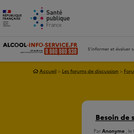
Aller au contenu principal
Aller 
S'informer et évaluer
Accueil
Les forums de discussion
Foru
Besoin de s
Par
Anonyme
, le