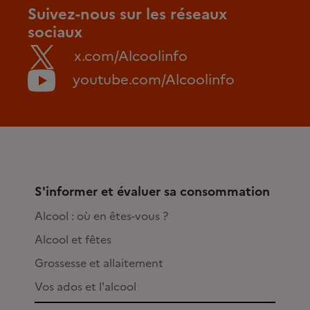
Suivez-nous sur les réseaux
sociaux
x.com/Alcoolinfo
youtube.com/Alcoolinfo
S'informer et évaluer sa consommation
Alcool : où en êtes-vous ?
Alcool et fêtes
Grossesse et allaitement
Vos ados et l'alcool