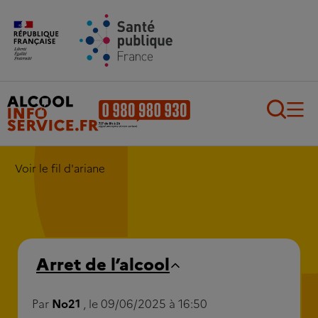
Aller au contenu principal
Aller au pied de page
Recherch
Voir le fil d'ariane
Arret de l’alcool
Par
No21
, le 09/06/2025 à 16:50