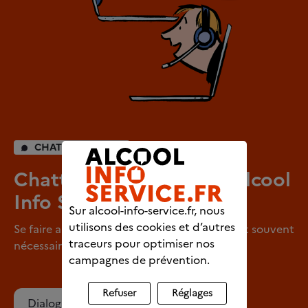
CHAT INDIVIDUEL
Chattez en direct avec Alcool
Info Service
Sur alcool-info-service.fr, nous
utilisons des cookies et d’autres
Se faire aider pour arrêter de consommer est souvent
traceurs pour optimiser nos
nécessaire.
campagnes de prévention.
Refuser
Réglages
Dialoguer avec un écoutant