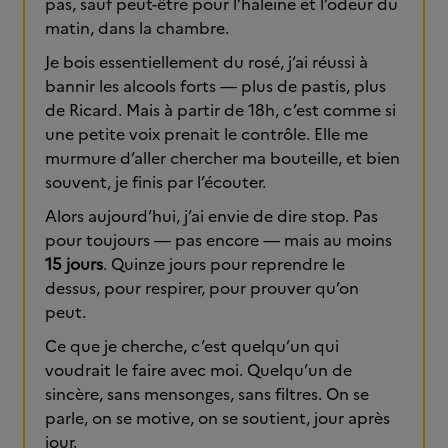
pas, sauf peut-être pour l’haleine et l’odeur du
matin, dans la chambre.
Je bois essentiellement du rosé, j’ai réussi à
bannir les alcools forts — plus de pastis, plus
de Ricard. Mais à partir de 18h, c’est comme si
une petite voix prenait le contrôle. Elle me
murmure d’aller chercher ma bouteille, et bien
souvent, je finis par l’écouter.
Alors aujourd’hui, j’ai envie de dire stop. Pas
pour toujours — pas encore — mais au moins
15 jours
. Quinze jours pour reprendre le
dessus, pour respirer, pour prouver qu’on
peut.
Ce que je cherche, c’est quelqu’un qui
voudrait le faire avec moi. Quelqu’un de
sincère, sans mensonges, sans filtres. On se
parle, on se motive, on se soutient, jour après
jour.