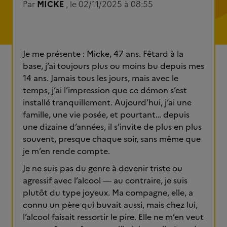
Par
MICKE
, le 02/11/2025 à 08:55
Je me présente : Micke, 47 ans. Fêtard à la
base, j’ai toujours plus ou moins bu depuis mes
14 ans. Jamais tous les jours, mais avec le
temps, j’ai l’impression que ce démon s’est
installé tranquillement. Aujourd’hui, j’ai une
famille, une vie posée, et pourtant… depuis
une dizaine d’années, il s’invite de plus en plus
souvent, presque chaque soir, sans même que
je m’en rende compte.
Je ne suis pas du genre à devenir triste ou
agressif avec l’alcool — au contraire, je suis
plutôt du type joyeux. Ma compagne, elle, a
connu un père qui buvait aussi, mais chez lui,
l’alcool faisait ressortir le pire. Elle ne m’en veut