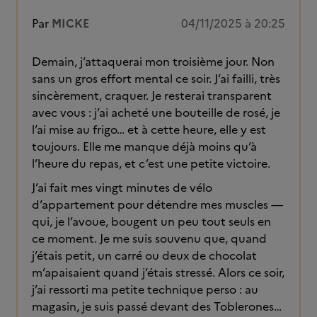
Par
MICKE
04/11/2025 à 20:25
Demain, j’attaquerai mon troisième jour. Non
sans un gros effort mental ce soir. J’ai failli, très
sincèrement, craquer. Je resterai transparent
avec vous : j’ai acheté une bouteille de rosé, je
l’ai mise au frigo… et à cette heure, elle y est
toujours. Elle me manque déjà moins qu’à
l’heure du repas, et c’est une petite victoire.
J’ai fait mes vingt minutes de vélo
d’appartement pour détendre mes muscles —
qui, je l’avoue, bougent un peu tout seuls en
ce moment. Je me suis souvenu que, quand
j’étais petit, un carré ou deux de chocolat
m’apaisaient quand j’étais stressé. Alors ce soir,
j’ai ressorti ma petite technique perso : au
magasin, je suis passé devant des Toblerones…