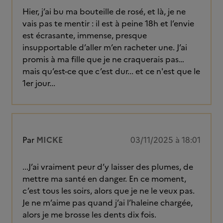
Hier, j’ai bu ma bouteille de rosé, et là, je ne
vais pas te mentir : il est à peine 18h et l’envie
est écrasante, immense, presque
insupportable d’aller m’en racheter une. J’ai
promis à ma fille que je ne craquerais pas…
mais qu’est-ce que c’est dur... et ce n'est que le
1er jour...
Par
MICKE
03/11/2025 à 18:01
...J’ai vraiment peur d’y laisser des plumes, de
mettre ma santé en danger. En ce moment,
c’est tous les soirs, alors que je ne le veux pas.
Je ne m’aime pas quand j’ai l’haleine chargée,
alors je me brosse les dents dix fois.