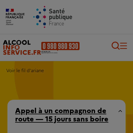
Aller au contenu principal
Aller au pied de page
Recherch
Voir le fil d'ariane
Appel à un compagnon de
route — 15 jours sans boire