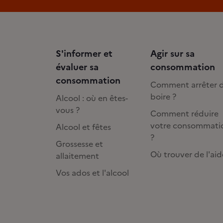
S'informer et
Agir sur sa
évaluer sa
consommation
consommation
Comment arrêter 
boire ?
Alcool : où en êtes-
vous ?
Comment réduire
votre consommati
Alcool et fêtes
?
Grossesse et
Où trouver de l'aid
allaitement
Vos ados et l'alcool