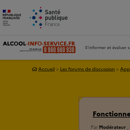
Aller au contenu principal
Aller 
S'informer et évaluer
Accueil
Les forums de discussion
Appe
Fonctionn
Par
Modérateur
,