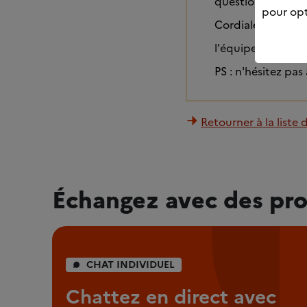
question.
pour opt
Cordialement,
l'équipe de modé
PS : n'hésitez pas
Retourner à la liste 
Échangez avec des pro
CHAT INDIVIDUEL
Chattez en direct avec