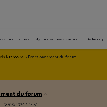
au pied de page
 sa consommation
Agir sur sa consommation
Aider un pr
ls à témoins
Fonctionnement du forum
ement du forum
 le 18/06/2024 à 13:51