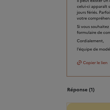
Il peut exister u
celui-ci apparaît 
jours fériés. Parf
votre compréhen
Si vous souhaitez
formulaire de cont
Cordialement,
l'équipe de modé
Copier le lien
Réponse (1)