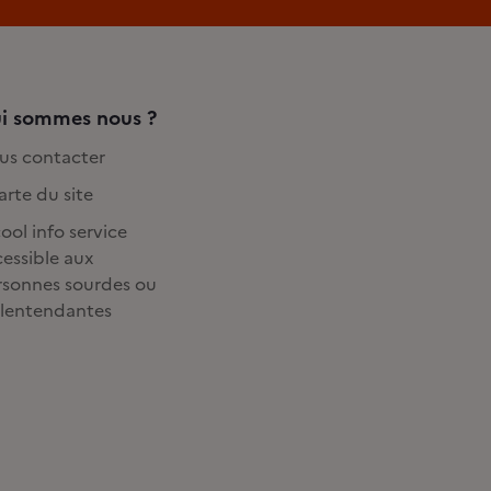
i sommes nous ?
us contacter
rte du site
ool info service
essible aux
rsonnes sourdes ou
lentendantes