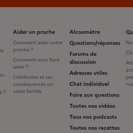
Aider un proche
Alcoomètre
Qu
Comment aider votre
Questions/réponses
No
proche ?
de
Cha
Forums de
Comment vous faire
discussion
Alc
aider ?
acc
Adresses utiles
on
L'addiction et ses
pe
Chat individuel
conséquences sur
ma
votre famille
e ?
Foire aux questions
Toutes nos vidéos
Tous nos podcasts
Toutes nos recettes