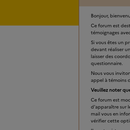
Bonjour, bienvenu
Ce forum est dest
témoignages avec
Si vous êtes un pr
devant réaliser u
laisser des coordo
questionnaire.
Nous vous inviton
appel à témoins d
Veuillez noter qu
Ce forum est mo
d'apparaître sur 
mail vous en inf
vérifier cette op