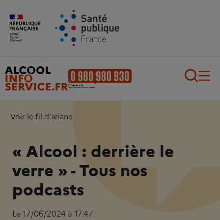
Aller au contenu principal
Aller au pied de page
Recherch
Voir le fil d'ariane
« Alcool : derrière le
verre » - Tous nos
podcasts
Le 17/06/2024 à 17:47