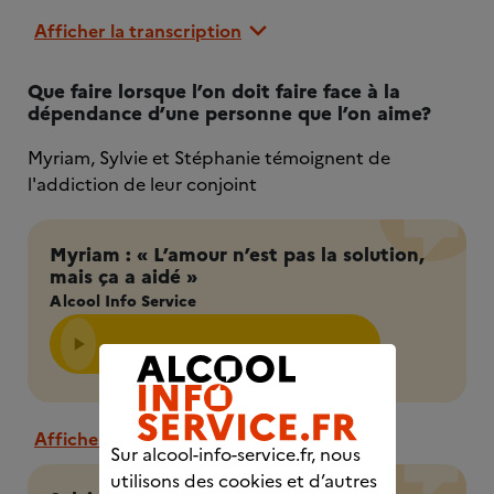
Afficher la transcription
Que faire lorsque l’on doit faire face à la
dépendance d’une personne que l’on aime?
Myriam, Sylvie et Stéphanie témoignent de
l'addiction de leur conjoint
Myriam : « L’amour n’est pas la solution,
mais ça a aidé »
Alcool Info Service
Afficher la transcription
Sur alcool-info-service.fr, nous
utilisons des cookies et d’autres