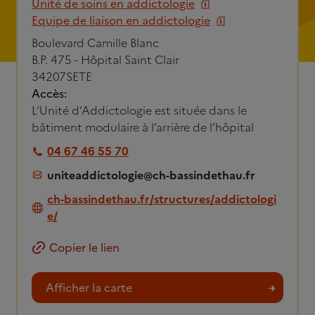
Unité de soins en addictologie
Equipe de liaison en addictologie
Boulevard Camille Blanc
B.P. 475 - Hôpital Saint Clair
34207
SETE
Accès:
L’Unité d’Addictologie est située dans le
bâtiment modulaire à l’arrière de l’hôpital
04 67 46 55 70
uniteaddictologie@ch-bassindethau.fr
ch-bassindethau.fr/structures/addictologi
e/
Copier le lien
Afficher la carte