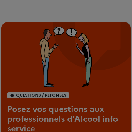
QUESTIONS / RÉPONSES
Posez vos questions aux
professionnels d’Alcool info
service