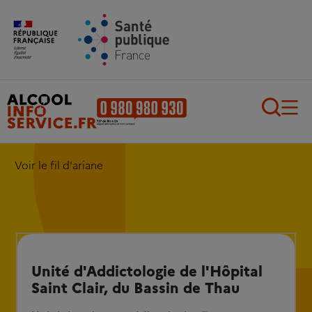
Aller au contenu principal
Aller au pied de page
Recherch
Voir le fil d'ariane
Unité d'Addictologie de l'Hôpital
Saint Clair, du Bassin de Thau