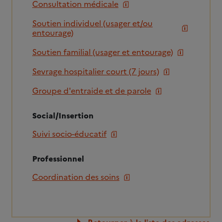
Consultation médicale
Soutien individuel (usager et/ou
entourage)
Soutien familial (usager et entourage)
Sevrage hospitalier court (7 jours)
Groupe d'entraide et de parole
Social/Insertion
Suivi socio-éducatif
Professionnel
Coordination des soins