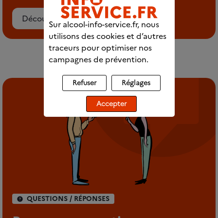
Découvrez le chat
Sur alcool-info-service.fr, nous
utilisons des cookies et d’autres
traceurs pour optimiser nos
campagnes de prévention.
Refuser
Réglages
Accepter
QUESTIONS / RÉPONSES