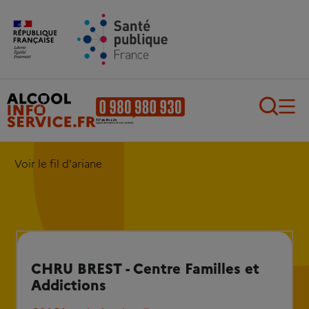
Aller au contenu principal
Aller au pied de page
Recherch
Voir le fil d'ariane
CHRU BREST - Centre Familles et
Addictions