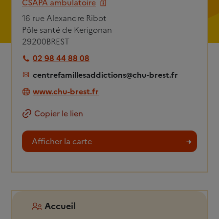
CSAPA ambulatoire
16 rue Alexandre Ribot
Pôle santé de Kerigonan
29200
BREST
02 98 44 88 08
centrefamillesaddictions@chu-brest.fr
www.chu-brest.fr
Copier le lien
Afficher la carte
Accueil