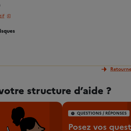
n
if
isques
Retourner
votre structure d’aide ?
QUESTIONS / RÉPONSES
Posez vos quest