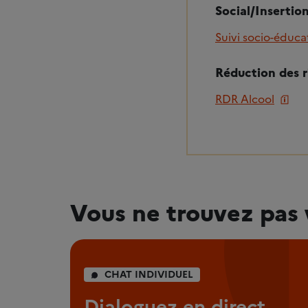
Social/Insertio
Suivi socio-éducat
Réduction des r
RDR Alcool
Vous ne trouvez pas 
CHAT INDIVIDUEL
Dialoguez en direct