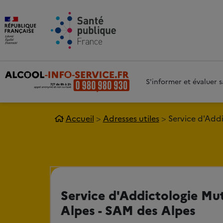
Aller au contenu principal
Aller 
S'informer et évaluer
Accueil
Adresses utiles
Service d'Addi
Service d'Addictologie Mut
Alpes - SAM des Alpes