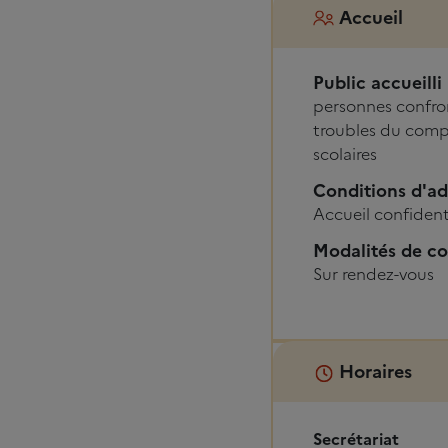
Accueil
Public accueilli
personnes confron
troubles du compo
scolaires
Conditions d'a
Accueil confidenti
Modalités de co
Sur rendez-vous
Horaires
Secrétariat