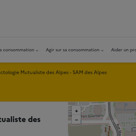
au pied de page
 sa consommation
Agir sur sa consommation
Aider un pr
ctologie Mutualiste des Alpes - SAM des Alpes
+
ualiste des
−