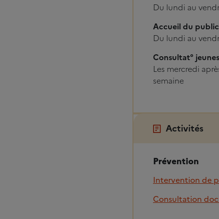
Du lundi au vendr
Accueil du public
Du lundi au vendr
Consultat° jeun
Les mercredi après
semaine
Activités
Prévention
Intervention de 
Consultation do