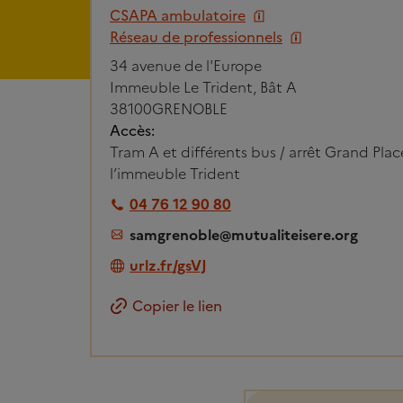
CSAPA ambulatoire
Réseau de professionnels
34 avenue de l'Europe
Immeuble Le Trident, Bât A
38100
GRENOBLE
Accès:
Tram A et différents bus / arrêt Grand Plac
l’immeuble Trident
04 76 12 90 80
samgrenoble@mutualiteisere.org
urlz.fr/gsVJ
Copier le lien