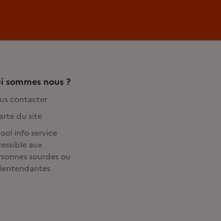
i sommes nous ?
us contacter
rte du site
ool info service
essible aux
rsonnes sourdes ou
lentendantes