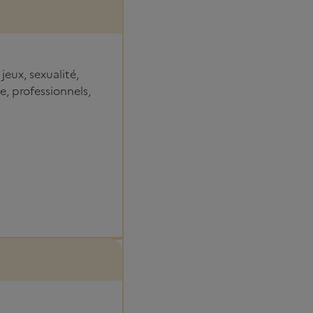
eux, sexualité,
, professionnels,