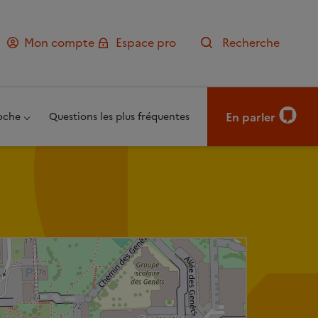
Mon compte
Espace pro
Recherche
En parler
oche
Questions les plus fréquentes
Leaflet