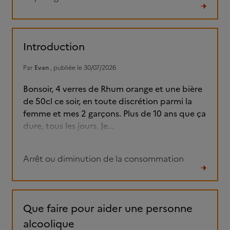
Lire
le
fil
Introduction
Par
Evan
, publiée le 30/07/2026
Bonsoir, 4 verres de Rhum orange et une bière
de 50cl ce soir, en toute discrétion parmi la
femme et mes 2 garçons. Plus de 10 ans que ça
dure, tous les jours. Je...
Arrêt ou diminution de la consommation
Lire
le
fil
Que faire pour aider une personne
alcoolique