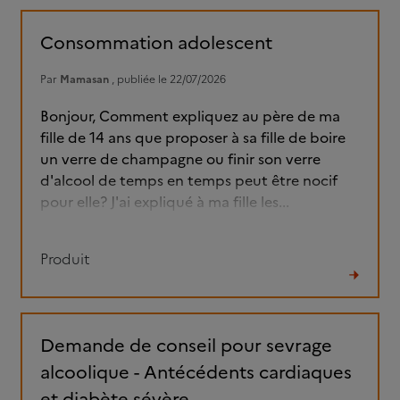
le
fil
Consommation adolescent
Par
Mamasan
, publiée le 22/07/2026
Bonjour, Comment expliquez au père de ma
fille de 14 ans que proposer à sa fille de boire
un verre de champagne ou finir son verre
d'alcool de temps en temps peut être nocif
pour elle? J'ai expliqué à ma fille les...
Produit
Lire
le
fil
Demande de conseil pour sevrage
alcoolique - Antécédents cardiaques
et diabète sévère