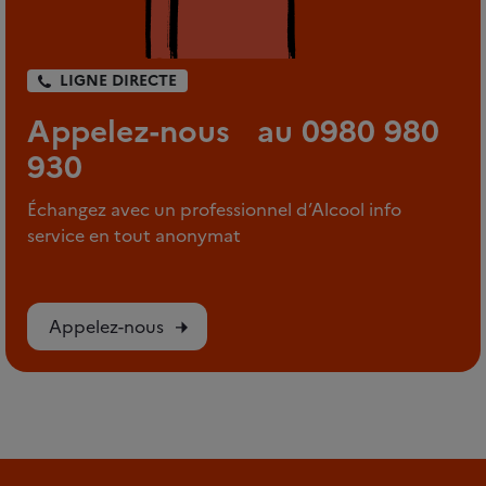
LIGNE DIRECTE
Appelez-nous au 0980 980
930
Échangez avec un professionnel d’Alcool info
service en tout anonymat
Appelez-nous