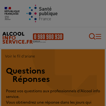
Aller au contenu principal
Aller au pied de page
Recherch
Voir le fil d'ariane
Questions
Réponses
Posez vos questions aux professionnels d’Alcool info
service.
Vous obtiendrez une réponse dans les jours qui