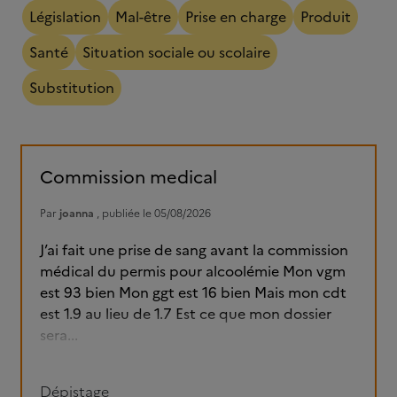
Législation
Mal-être
Prise en charge
Produit
Santé
Situation sociale ou scolaire
Substitution
Commission medical
Par
joanna
, publiée le 05/08/2026
J’ai fait une prise de sang avant la commission
médical du permis pour alcoolémie Mon vgm
est 93 bien Mon ggt est 16 bien Mais mon cdt
est 1.9 au lieu de 1.7 Est ce que mon dossier
sera...
Dépistage