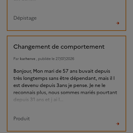
Dépistage
Lire
le
fil
Changement de comportement
Par
karherve
, publiée le 27/07/2026
Bonjour, Mon mari de 57 ans buvait depuis
très longtemps sans être dépendant, mais il l
est devenu depuis 3ans je pense. Je ne le
reconnais plus, nous sommes mariés pourtant
depuis 31 ans et j ai l...
Produit
Lire