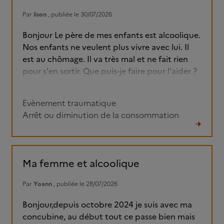
Par
lison
, publiée le 30/07/2026
Bonjour Le père de mes enfants est alcoolique.
Nos enfants ne veulent plus vivre avec lui. Il
est au chômage. Il va très mal et ne fait rien
pour s'en sortir. Que puis-je faire pour l'aider ?
Evènement traumatique
Arrêt ou diminution de la consommation
Lire
le
fil
Ma femme et alcoolique
Par
Yoann
, publiée le 28/07/2026
Bonjour,depuis octobre 2024 je suis avec ma
concubine, au début tout ce passe bien mais