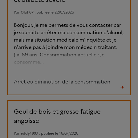
Par
Olaf 67
, publiée le 22/07/2026
Bonjour, Je me permets de vous contacter car
je souhaite arrêter ma consommation d'alcool,
mais ma situation médicale m'inquiète et je
n'arrive pas à joindre mon médecin traitant.
J'ai 59 ans. Consommation actuelle : Je
consomme...
Arrêt ou diminution de la consommation
Lire
le
fil
Geul de bois et grosse fatigue
angoisse
Par
eddy1997
, publiée le 16/07/2026