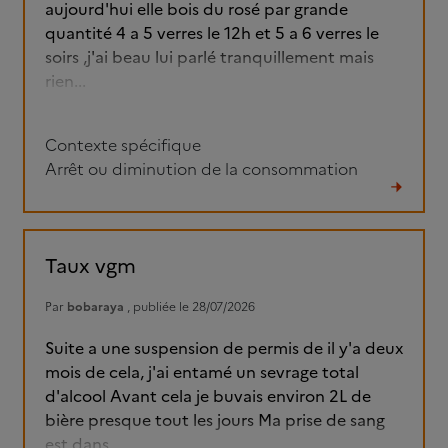
aujourd'hui elle bois du rosé par grande
quantité 4 a 5 verres le 12h et 5 a 6 verres le
soirs ,j'ai beau lui parlé tranquillement mais
rien...
Contexte spécifique
Arrêt ou diminution de la consommation
Lire
le
fil
Taux vgm
Par
bobaraya
, publiée le 28/07/2026
Suite a une suspension de permis de il y'a deux
mois de cela, j'ai entamé un sevrage total
d'alcool Avant cela je buvais environ 2L de
bière presque tout les jours Ma prise de sang
est dans...