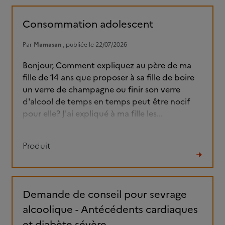
le
fil
Consommation adolescent
Par
Mamasan
, publiée le 22/07/2026
Bonjour, Comment expliquez au père de ma
fille de 14 ans que proposer à sa fille de boire
un verre de champagne ou finir son verre
d'alcool de temps en temps peut être nocif
pour elle? J'ai expliqué à ma fille les...
Produit
Lire
le
fil
Demande de conseil pour sevrage
alcoolique - Antécédents cardiaques
et diabète sévère