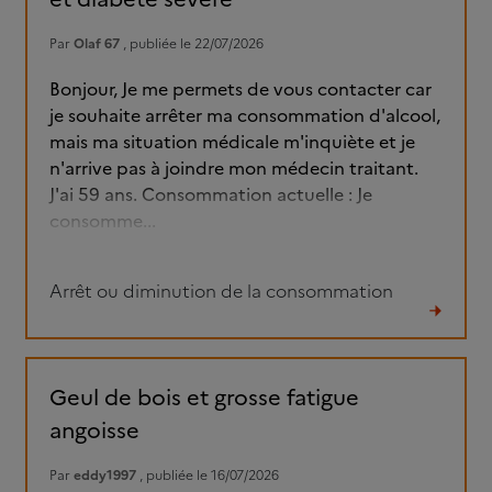
Par
Olaf 67
, publiée le 22/07/2026
Bonjour, Je me permets de vous contacter car
je souhaite arrêter ma consommation d'alcool,
mais ma situation médicale m'inquiète et je
n'arrive pas à joindre mon médecin traitant.
J'ai 59 ans. Consommation actuelle : Je
consomme...
Arrêt ou diminution de la consommation
Lire
le
fil
Geul de bois et grosse fatigue
angoisse
Par
eddy1997
, publiée le 16/07/2026