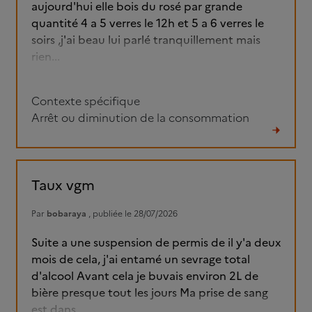
aujourd'hui elle bois du rosé par grande
quantité 4 a 5 verres le 12h et 5 a 6 verres le
soirs ,j'ai beau lui parlé tranquillement mais
rien...
Contexte spécifique
Arrêt ou diminution de la consommation
Lire
le
fil
Taux vgm
Par
bobaraya
, publiée le 28/07/2026
Suite a une suspension de permis de il y'a deux
mois de cela, j'ai entamé un sevrage total
d'alcool Avant cela je buvais environ 2L de
bière presque tout les jours Ma prise de sang
est dans...