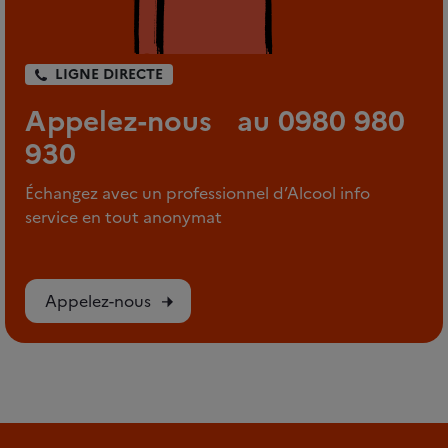
LIGNE DIRECTE
Appelez-nous au 0980 980
930
Échangez avec un professionnel d’Alcool info
service en tout anonymat
Appelez-nous