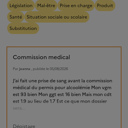
Législation
Mal-être
Prise en charge
Produit
Santé
Situation sociale ou scolaire
Substitution
Commission medical
Par
joanna
, publiée le 05/08/2026
J’ai fait une prise de sang avant la commission
médical du permis pour alcoolémie Mon vgm
est 93 bien Mon ggt est 16 bien Mais mon cdt
est 1.9 au lieu de 1.7 Est ce que mon dossier
sera...
Dépistage