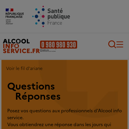
Aller au contenu principal
Aller au pied de page
Recherch
Voir le fil d'ariane
Questions
Réponses
Posez vos questions aux professionnels d’Alcool info
service.
Vous obtiendrez une réponse dans les jours qui