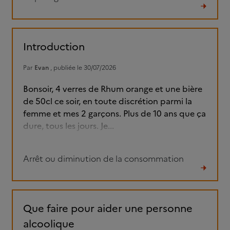
Lire
le
fil
Introduction
Par
Evan
, publiée le 30/07/2026
Bonsoir, 4 verres de Rhum orange et une bière
de 50cl ce soir, en toute discrétion parmi la
femme et mes 2 garçons. Plus de 10 ans que ça
dure, tous les jours. Je...
Arrêt ou diminution de la consommation
Lire
le
fil
Que faire pour aider une personne
alcoolique