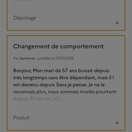
Dépistage
Lire
le
fil
Changement de comportement
Par
karherve
, publiée le 27/07/2026
Bonjour, Mon mari de 57 ans buvait depuis
très longtemps sans être dépendant, mais il l
est devenu depuis 3ans je pense. Je ne le
reconnais plus, nous sommes mariés pourtant
depuis 31 ans et j ai l...
Produit
Lire