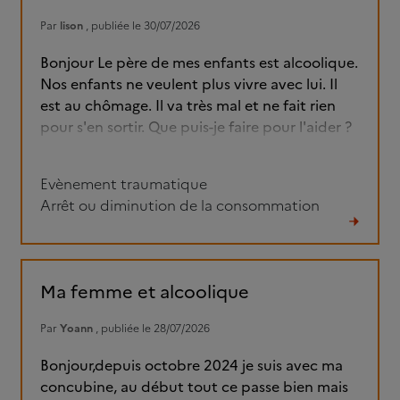
Par
lison
, publiée le 30/07/2026
Bonjour Le père de mes enfants est alcoolique.
Nos enfants ne veulent plus vivre avec lui. Il
est au chômage. Il va très mal et ne fait rien
pour s'en sortir. Que puis-je faire pour l'aider ?
Evènement traumatique
Arrêt ou diminution de la consommation
Lire
le
fil
Ma femme et alcoolique
Par
Yoann
, publiée le 28/07/2026
Bonjour,depuis octobre 2024 je suis avec ma
concubine, au début tout ce passe bien mais