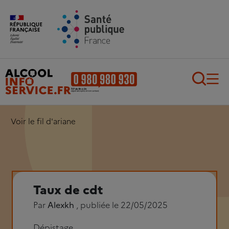
Aller au contenu principal
Aller au pied de page
Recherch
Voir le fil d'ariane
Taux de cdt
Par
Alexkh
, publiée le 22/05/2025
Dépistage