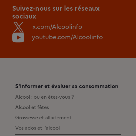
Suivez-nous sur les réseaux
sociaux
x.com/Alcoolinfo
youtube.com/Alcoolinfo
S'informer et évaluer sa consommation
Alcool : où en êtes-vous ?
Alcool et fêtes
Grossesse et allaitement
Vos ados et l'alcool