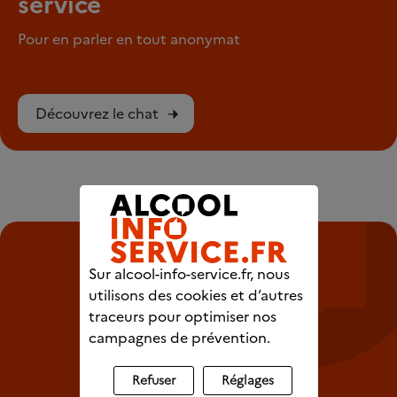
service
Pour en parler en tout anonymat
Découvrez le chat
Sur alcool-info-service.fr, nous
utilisons des cookies et d’autres
traceurs pour optimiser nos
campagnes de prévention.
Refuser
Réglages