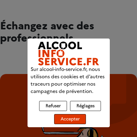
Échangez avec des
professionnels
Sur alcool-info-service.fr, nous
utilisons des cookies et d’autres
traceurs pour optimiser nos
campagnes de prévention.
Refuser
Réglages
Accepter