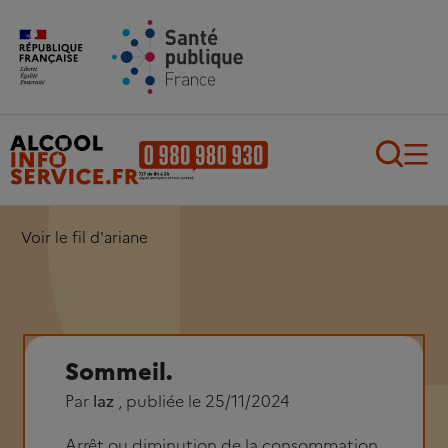
Aller au contenu principal
Aller au pied de page
Recherch
Voir le fil d'ariane
Sommeil.
Par
laz
, publiée le 25/11/2024
Arrêt ou diminution de la consommation