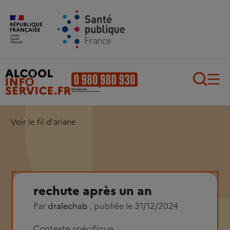
Aller au contenu principal
Aller au pied de page
Recherch
Voir le fil d'ariane
rechute après un an
Par
dralechab
, publiée le 31/12/2024
Contexte spécifique