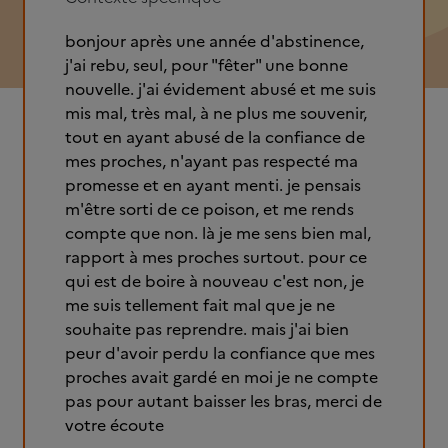
bonjour après une année d'abstinence,
j'ai rebu, seul, pour "fêter" une bonne
nouvelle. j'ai évidement abusé et me suis
mis mal, très mal, à ne plus me souvenir,
tout en ayant abusé de la confiance de
mes proches, n'ayant pas respecté ma
promesse et en ayant menti. je pensais
m'être sorti de ce poison, et me rends
compte que non. là je me sens bien mal,
rapport à mes proches surtout. pour ce
qui est de boire à nouveau c'est non, je
me suis tellement fait mal que je ne
souhaite pas reprendre. mais j'ai bien
peur d'avoir perdu la confiance que mes
proches avait gardé en moi je ne compte
pas pour autant baisser les bras, merci de
votre écoute