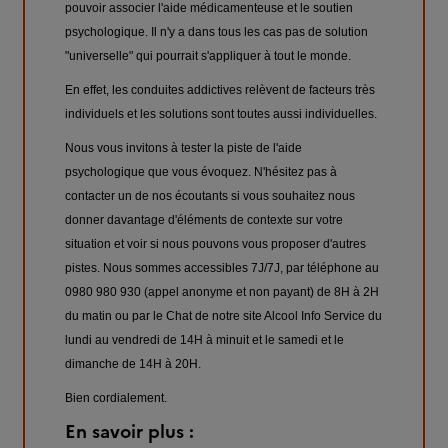
pouvoir associer l'aide médicamenteuse et le soutien
psychologique. Il n'y a dans tous les cas pas de solution
"universelle" qui pourrait s'appliquer à tout le monde.
En effet, les conduites addictives relèvent de facteurs très
individuels et les solutions sont toutes aussi individuelles.
Nous vous invitons à tester la piste de l'aide
psychologique que vous évoquez. N'hésitez pas à
contacter un de nos écoutants si vous souhaitez nous
donner davantage d'éléments de contexte sur votre
situation et voir si nous pouvons vous proposer d'autres
pistes. Nous sommes accessibles 7J/7J, par téléphone au
0980 980 930 (appel anonyme et non payant) de 8H à 2H
du matin ou par le Chat de notre site Alcool Info Service du
lundi au vendredi de 14H à minuit et le samedi et le
dimanche de 14H à 20H.
Bien cordialement.
En savoir plus :