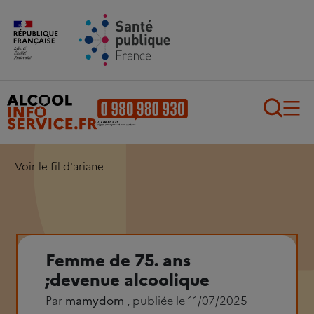
Aller au contenu principal
Aller au pied de page
Recherch
Voir le fil d'ariane
Femme de 75. ans
;devenue alcoolique
Par
mamydom
, publiée le 11/07/2025