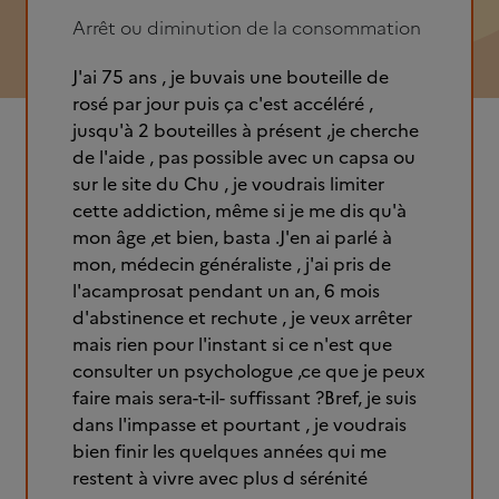
Arrêt ou diminution de la consommation
J'ai 75 ans , je buvais une bouteille de
rosé par jour puis ça c'est accéléré ,
jusqu'à 2 bouteilles à présent ,je cherche
de l'aide , pas possible avec un capsa ou
sur le site du Chu , je voudrais limiter
cette addiction, même si je me dis qu'à
mon âge ,et bien, basta .J'en ai parlé à
mon, médecin généraliste , j'ai pris de
l'acamprosat pendant un an, 6 mois
d'abstinence et rechute , je veux arrêter
mais rien pour l'instant si ce n'est que
consulter un psychologue ,ce que je peux
faire mais sera-t-il- suffissant ?Bref, je suis
dans l'impasse et pourtant , je voudrais
bien finir les quelques années qui me
restent à vivre avec plus d sérénité