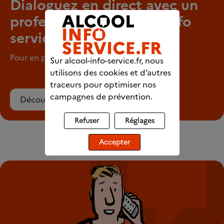
Dialoguez en direct avec un
professionnel d’Alcool info
service
Pour en parler en tout anonymat
Sur alcool-info-service.fr, nous
utilisons des cookies et d’autres
traceurs pour optimiser nos
campagnes de prévention.
Découvrez le chat
Refuser
Réglages
Accepter