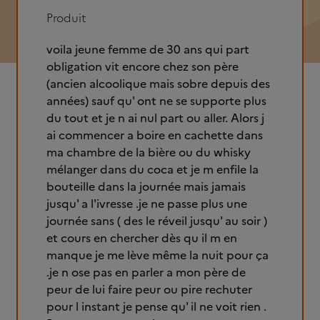
Produit
voila jeune femme de 30 ans qui part
obligation vit encore chez son père
(ancien alcoolique mais sobre depuis des
années) sauf qu' ont ne se supporte plus
du tout et je n ai nul part ou aller. Alors j
ai commencer a boire en cachette dans
ma chambre de la bière ou du whisky
mélanger dans du coca et je m enfile la
bouteille dans la journée mais jamais
jusqu' a l'ivresse .je ne passe plus une
journée sans ( des le réveil jusqu' au soir )
et cours en chercher dès qu il m en
manque je me lève même la nuit pour ça
.je n ose pas en parler a mon père de
peur de lui faire peur ou pire rechuter
pour l instant je pense qu' il ne voit rien .