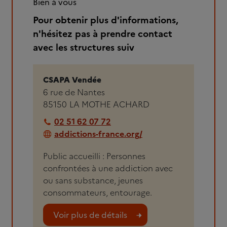
Bien à vous
Pour obtenir plus d'informations,
n'hésitez pas à prendre contact
avec les structures suiv
CSAPA Vendée
6 rue de Nantes
85150
LA MOTHE ACHARD
02 51 62 07 72
addictions-france.org/
Public accueilli : Personnes
confrontées à une addiction avec
ou sans substance, jeunes
consommateurs, entourage.
Voir plus de détails