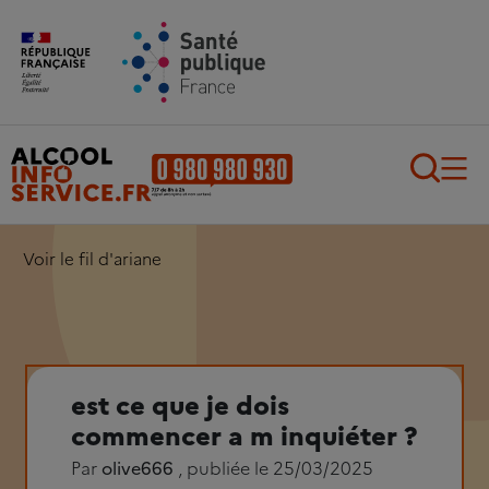
Aller au contenu principal
Aller au pied de page
Recherch
Voir le fil d'ariane
est ce que je dois
commencer a m inquiéter ?
Par
olive666
, publiée le 25/03/2025