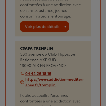
confrontées à une addiction avec
ou sans substance, jeunes
consommateurs, entourage.
Voir plus de détails
CSAPA TREMPLIN
560 avenue du Club Hippique
Résidence AXE SUD
13090
AIX EN PROVENCE
04 42 26 15 16
https://www.addiction-mediterr
anee.fr/tremplin
Public accueilli : Personnes
confrontées à une addiction avec