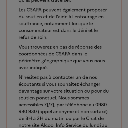
qu'ils peuvent traverser.
Les CSAPA peuvent également proposer
du soutien et de l'aide à l'entourage en
souffrance, notamment lorsque le
consommateur est dans le déni et le
refus de soin.
Vous trouverez en bas de réponse des
coordonnées de CSAPA dans le
périmètre géographique que vous nous
avez indiqué.
N'hésitez pas à contacter un de nos
écoutants si vous souhaitez échanger
davantage sur votre situation ou pour du
soutien ponctuel. Nous sommes
accessibles 7J/7J, par téléphone au 0980
980 930 (appel anonyme et non surtaxé)
de 8H à 2H du matin ou par le Chat de
notre site Alcool Info Service du lundi au