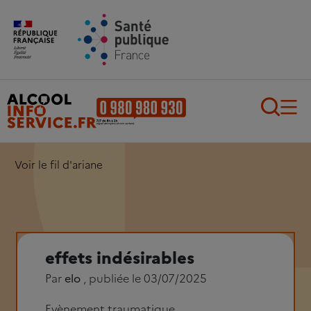
Aller au contenu principal
Aller au pied de page
Recherch
Voir le fil d'ariane
effets indésirables
Par
elo
, publiée le 03/07/2025
Evènement traumatique