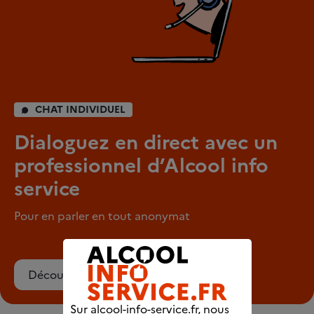
CHAT INDIVIDUEL
Dialoguez en direct avec un
professionnel d’Alcool info
service
Pour en parler en tout anonymat
Découvrez le chat
Sur alcool-info-service.fr, nous