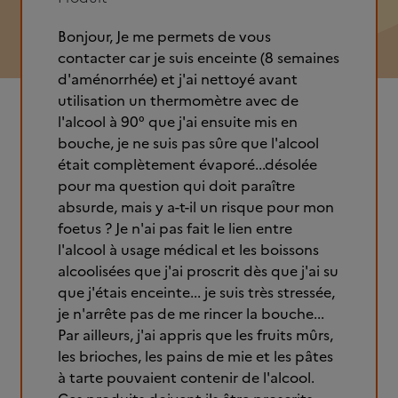
Bonjour, Je me permets de vous
contacter car je suis enceinte (8 semaines
d'aménorrhée) et j'ai nettoyé avant
utilisation un thermomètre avec de
l'alcool à 90° que j'ai ensuite mis en
bouche, je ne suis pas sûre que l'alcool
était complètement évaporé...désolée
pour ma question qui doit paraître
absurde, mais y a-t-il un risque pour mon
foetus ? Je n'ai pas fait le lien entre
l'alcool à usage médical et les boissons
alcoolisées que j'ai proscrit dès que j'ai su
que j'étais enceinte... je suis très stressée,
je n'arrête pas de me rincer la bouche...
Par ailleurs, j'ai appris que les fruits mûrs,
les brioches, les pains de mie et les pâtes
à tarte pouvaient contenir de l'alcool.