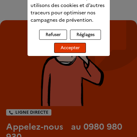
utilisons des cookies et d’autres
traceurs pour optimiser nos
campagnes de prévention.
Refuser
Réglages
Accepter
LIGNE DIRECTE
Appelez-nous au 0980 980
930