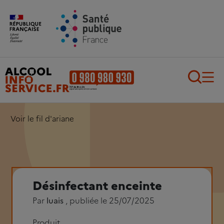
Aller au contenu principal
Aller au pied de page
Recherch
Voir le fil d'ariane
Désinfectant enceinte
Par
luais
, publiée le 25/07/2025
Produit