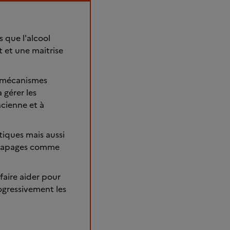
 que l'alcool
 et une maitrise
s mécanismes
 gérer les
ncienne et à
tiques mais aussi
érapages comme
faire aider pour
ogressivement les