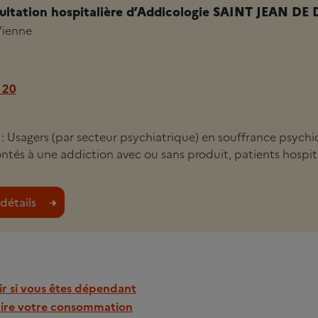
ultation hospitalière d’Addicologie SAINT JEAN DE 
Vienne
 20
i : Usagers (par secteur psychiatrique) en souffrance psych
ntés à une addiction avec ou sans produit, patients hospita
détails
r si vous êtes dépendant
ire votre consommation