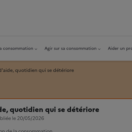
au pied de page
 sa consommation
Agir sur sa consommation
Aider un pr
d'aide, quotidien qui se détériore
de, quotidien qui se détériore
bliée le 20/05/2026
ion de la consommation