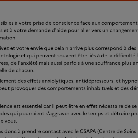
ibles à votre prise de conscience face aux comportements
 et à votre demande d'aide pour aller vers un changement
mation.
vez et votre envie que cela n'arrive plus correspond à de
tologie et qui peuvent souvent être liés à de la difficulté à
ess, de l'anxiété mais aussi parfois à une souffrance plus a
elle de chacun.
ulement des effets anxiolytiques, antidépresseurs, et hypno
 peut provoquer des comportements inhabituels et des d
nce est essentiel car il peut être en effet nécessaire de se 
des qui pourraient s'aggraver avec le temps et détruire pr
de vous.
ns donc à prendre contact avec le CSAPA (Centre de Soins