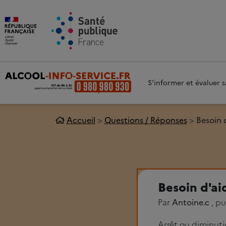
Aller au contenu principal
Aller 
S'informer et évaluer
Accueil
Questions / Réponses
Besoin 
Besoin d'ai
Par
Antoine.c
, pu
Arrêt ou diminut