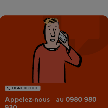
LIGNE DIRECTE
Appelez-nous au 0980 980
930