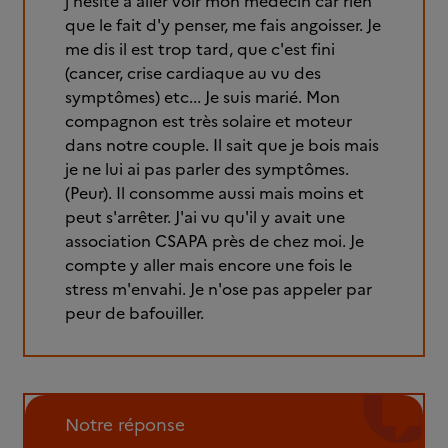
j'hésite à aller voir mon médecin car rien
que le fait d'y penser, me fais angoisser. Je
me dis il est trop tard, que c'est fini
(cancer, crise cardiaque au vu des
symptômes) etc... Je suis marié. Mon
compagnon est très solaire et moteur
dans notre couple. Il sait que je bois mais
je ne lui ai pas parler des symptômes.
(Peur). Il consomme aussi mais moins et
peut s'arrêter. J'ai vu qu'il y avait une
association CSAPA près de chez moi. Je
compte y aller mais encore une fois le
stress m'envahi. Je n'ose pas appeler par
peur de bafouiller.
Notre réponse