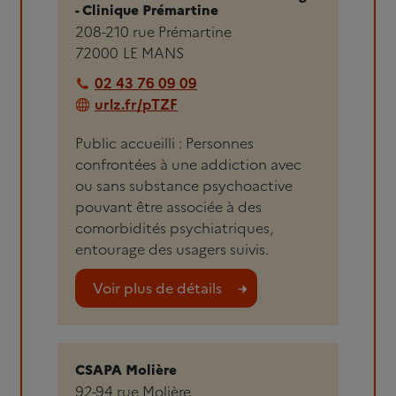
- Clinique Prémartine
208-210 rue Prémartine
72000
LE MANS
02 43 76 09 09
urlz.fr/pTZF
Public accueilli : Personnes
confrontées à une addiction avec
ou sans substance psychoactive
pouvant être associée à des
comorbidités psychiatriques,
entourage des usagers suivis.
Voir plus de détails
CSAPA Molière
92-94 rue Molière