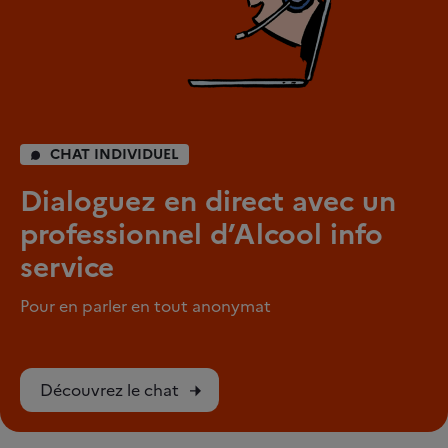
CHAT INDIVIDUEL
Dialoguez en direct avec un
professionnel d’Alcool info
service
Pour en parler en tout anonymat
Découvrez le chat