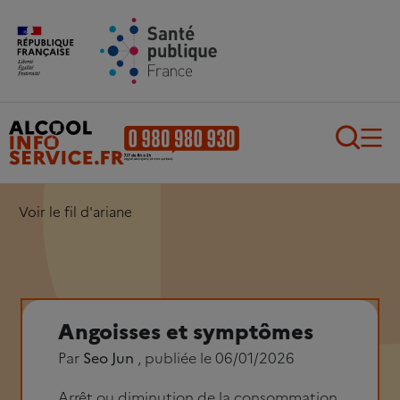
Aller au contenu principal
Aller au pied de page
Recherch
Voir le fil d'ariane
Angoisses et symptômes
Par
Seo Jun
, publiée le 06/01/2026
Arrêt ou diminution de la consommation