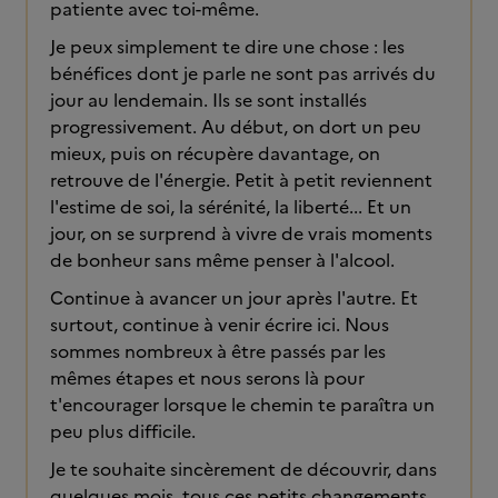
patiente avec toi-même.
Je peux simplement te dire une chose : les
bénéfices dont je parle ne sont pas arrivés du
jour au lendemain. Ils se sont installés
progressivement. Au début, on dort un peu
mieux, puis on récupère davantage, on
retrouve de l'énergie. Petit à petit reviennent
l'estime de soi, la sérénité, la liberté... Et un
jour, on se surprend à vivre de vrais moments
de bonheur sans même penser à l'alcool.
Continue à avancer un jour après l'autre. Et
surtout, continue à venir écrire ici. Nous
sommes nombreux à être passés par les
mêmes étapes et nous serons là pour
t'encourager lorsque le chemin te paraîtra un
peu plus difficile.
Je te souhaite sincèrement de découvrir, dans
quelques mois, tous ces petits changements