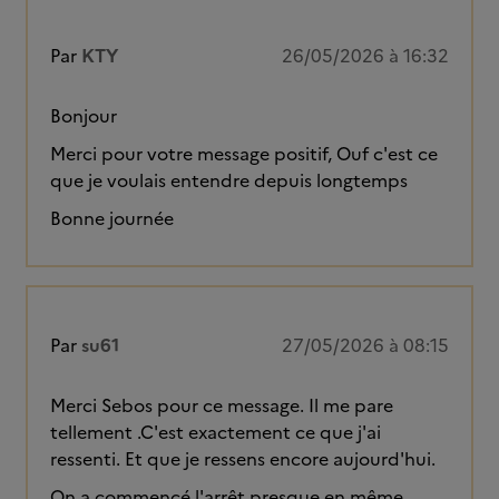
Par
KTY
26/05/2026 à 16:32
Bonjour
Merci pour votre message positif, Ouf c'est ce
que je voulais entendre depuis longtemps
Bonne journée
Par
su61
27/05/2026 à 08:15
Merci Sebos pour ce message. Il me pare
tellement .C'est exactement ce que j'ai
ressenti. Et que je ressens encore aujourd'hui.
On a commencé l'arrêt presque en même