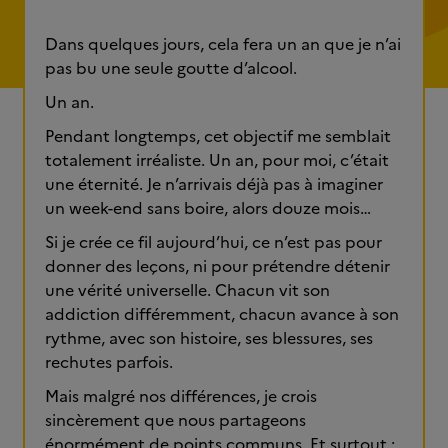
Dans quelques jours, cela fera un an que je n’ai
pas bu une seule goutte d’alcool.
Un an.
Pendant longtemps, cet objectif me semblait
totalement irréaliste. Un an, pour moi, c’était
une éternité. Je n’arrivais déjà pas à imaginer
un week-end sans boire, alors douze mois…
Si je crée ce fil aujourd’hui, ce n’est pas pour
donner des leçons, ni pour prétendre détenir
une vérité universelle. Chacun vit son
addiction différemment, chacun avance à son
rythme, avec son histoire, ses blessures, ses
rechutes parfois.
Mais malgré nos différences, je crois
sincèrement que nous partageons
énormément de points communs. Et surtout :