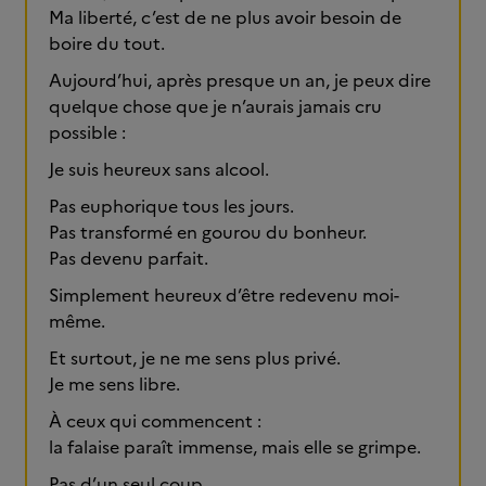
Ma liberté, c’est de ne plus avoir besoin de
boire du tout.
Aujourd’hui, après presque un an, je peux dire
quelque chose que je n’aurais jamais cru
possible :
Je suis heureux sans alcool.
Pas euphorique tous les jours.
Pas transformé en gourou du bonheur.
Pas devenu parfait.
Simplement heureux d’être redevenu moi-
même.
Et surtout, je ne me sens plus privé.
Je me sens libre.
À ceux qui commencent :
la falaise paraît immense, mais elle se grimpe.
Pas d’un seul coup.