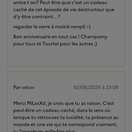
arrive t on? Peut être que c'est un cadeau
caché de cet épisode de vie destructeur que
d'y être contraint... ?
regarder le verre à moitié rempli :-)
Bon anniversaire en tout cas ! Champomy
pour tous et Tourtel pour les autres ;)
Par
sebos
02/06/2026 à 23:06
Merci MiLxxXd, je crois que tu as raison. C’est
peut-être un cadeau caché, dans le sens où
lorsque tu retrouves ta lucidité, ta présence au
monde et une vie qui te correspond vraiment,
tu l’apprécies mille fois plus.