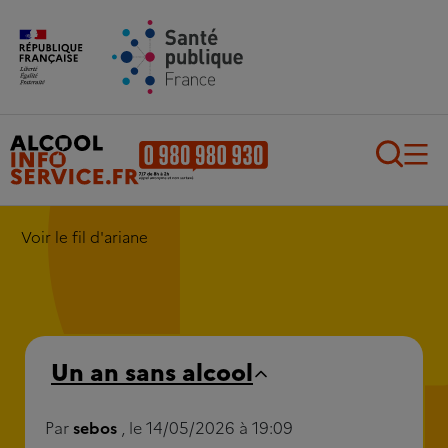
Aller au contenu principal
Aller au pied de page
Recherch
Voir le fil d'ariane
Un an sans alcool
Par
sebos
, le 14/05/2026 à 19:09