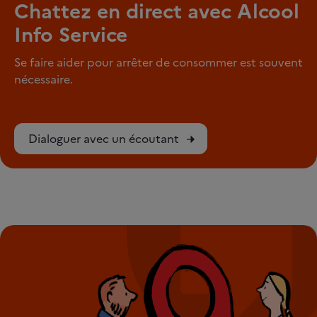
Chattez en direct avec Alcool
Info Service
Se faire aider pour arrêter de consommer est souvent
nécessaire.
Dialoguer avec un écoutant