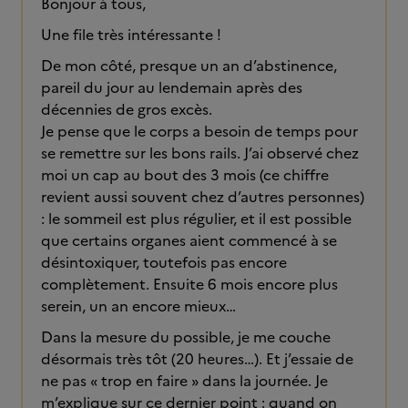
Bonjour à tous,
Une file très intéressante !
De mon côté, presque un an d’abstinence,
pareil du jour au lendemain après des
décennies de gros excès.
Je pense que le corps a besoin de temps pour
se remettre sur les bons rails. J’ai observé chez
moi un cap au bout des 3 mois (ce chiffre
revient aussi souvent chez d’autres personnes)
: le sommeil est plus régulier, et il est possible
que certains organes aient commencé à se
désintoxiquer, toutefois pas encore
complètement. Ensuite 6 mois encore plus
serein, un an encore mieux…
Dans la mesure du possible, je me couche
désormais très tôt (20 heures…). Et j’essaie de
ne pas « trop en faire » dans la journée. Je
m’explique sur ce dernier point : quand on