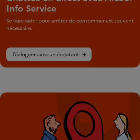
Info Service
Se faire aider pour arrêter de consommer est souvent
nécessaire.
Dialoguer avec un écoutant