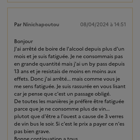
Par
Ninichapoutou
08/04/2024 à 14:51
Bonjour
J'ai arrêté de boire de l'alcool depuis plus d'un
mois et je suis fatiguée. Je ne consommais pas
en grande quantité mais j'ai un by pass depuis
13 ans et je resistais de moins en moins aux
effets. Donc j'ai arrêté... mais comme vous je
me sens fatiguée. Je suis rassurée en vous lisant
car je pense que c'est un passage obligé.
De toutes les manières je préfère être fatiguée
parce que je ne consomme plus de vin...
plutot que d'être a l'ouest a cause de 3 verres
de vin bus le soir. Si c'est le prix a payer ce n'es
pas bien grave.
Bonne continuation a tous