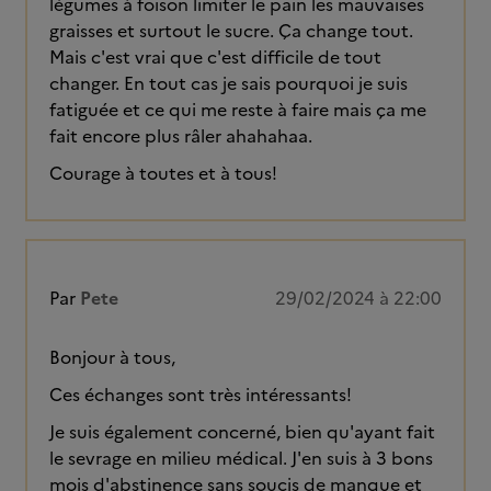
légumes à foison limiter le pain les mauvaises
graisses et surtout le sucre. Ça change tout.
Mais c'est vrai que c'est difficile de tout
changer. En tout cas je sais pourquoi je suis
fatiguée et ce qui me reste à faire mais ça me
fait encore plus râler ahahahaa.
Courage à toutes et à tous!
Par
Pete
29/02/2024 à 22:00
Bonjour à tous,
Ces échanges sont très intéressants!
Je suis également concerné, bien qu'ayant fait
le sevrage en milieu médical. J'en suis à 3 bons
mois d'abstinence sans soucis de manque et