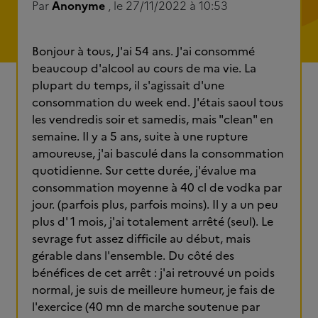
Par
Anonyme
, le 27/11/2022 à 10:53
Bonjour à tous, J'ai 54 ans. J'ai consommé
beaucoup d'alcool au cours de ma vie. La
plupart du temps, il s'agissait d'une
consommation du week end. J'étais saoul tous
les vendredis soir et samedis, mais "clean" en
semaine. Il y a 5 ans, suite à une rupture
amoureuse, j'ai basculé dans la consommation
quotidienne. Sur cette durée, j'évalue ma
consommation moyenne à 40 cl de vodka par
jour. (parfois plus, parfois moins). Il y a un peu
plus d' 1 mois, j'ai totalement arrêté (seul). Le
sevrage fut assez difficile au début, mais
gérable dans l'ensemble. Du côté des
bénéfices de cet arrêt : j'ai retrouvé un poids
normal, je suis de meilleure humeur, je fais de
l'exercice (40 mn de marche soutenue par