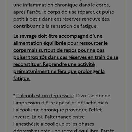
une inflammation chronique dans le corps,
après l'arrêt, le corps doit se réparer, et puise
petit à petit dans ces réserves renouvelées,
contribuant à la sensation de fatigue.
Le sevrage doit être accompagné d'une
alimentation équilibrée pour ressourcer le
corps mais surtout de repos pour ne pas
puiser trop tôt dans ces réserves en train de se
reconstituer. Reprendre une activité
prématurément ne fera que prolonger la
fatigue.
*
L'alcool est un dépresseur
. L'ivresse donne
l'impression d'être apaisé et détaché mais
l'alcoolisme chronique provoque l'effet
inverse. Là où l'alternance entre
l'anesthésie alcoolique et les phases
dépressives crée une sorte d'équilibre, l'arrêt