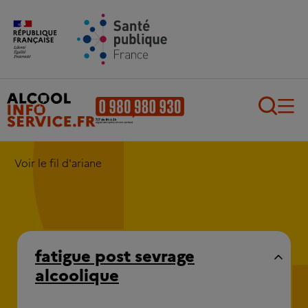
Aller au contenu principal
Aller au pied de page
Recherch
Voir le fil d'ariane
fatigue post sevrage
alcoolique