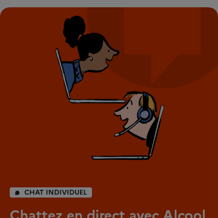
CHAT INDIVIDUEL
Chattez en direct avec Alcool