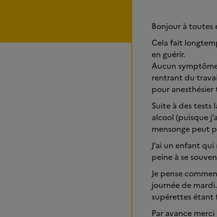
Bonjour à toutes 
Cela fait longtem
en guérir.
Aucun symptôme d
rentrant du travai
pour anesthésier 
Suite à des tests 
alcool (puisque j
mensonge peut peu
J’ai un enfant qu
peine à se souven
Je pense commenc
journée de mardi.
supérettes étant f
Par avance merci à