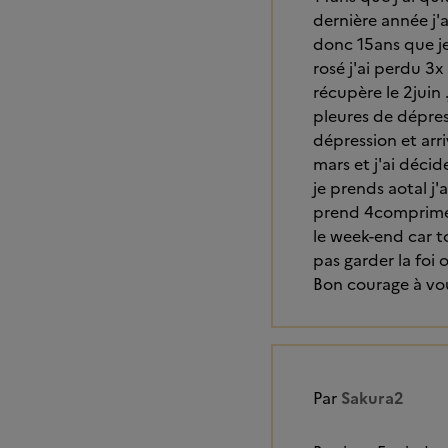
dernière année j'a
donc 15ans que je
rosé j'ai perdu 3x
récupère le 2juin 
pleures de dépres
dépression et arriv
mars et j'ai déci
je prends aotal j'
prend 4comprime p
le week-end car t
pas garder la foi 
Bon courage à vo
Par
Sakura2