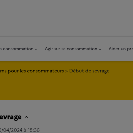
au pied de page
 sa consommation
Agir sur sa consommation
Aider un pr
ms pour les consommateurs
Début de sevrage
evrage
29/04/2024 à 18:36