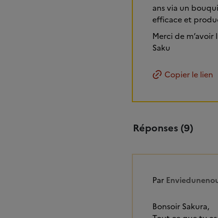
ans via un bouqui
efficace et produc
Merci de m’avoir 
Saku
Copier le lien
Réponses (9)
Par
Enviedunenou
Bonsoir Sakura,