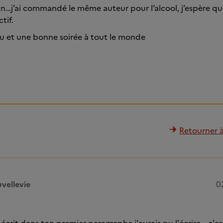
n…j’ai commandé le même auteur pour l’alcool, j’espère que
tif.
lu et une bonne soirée à tout le monde
Retourner à 
vellevie
0