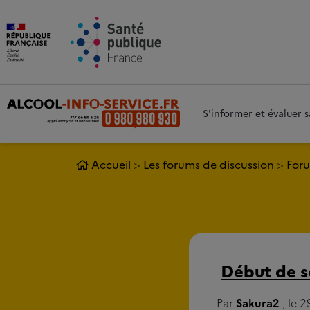
Aller au contenu principal
Aller 
S'informer et évaluer
Accueil
Les forums de discussion
Foru
Début de s
Par
Sakura2
, le 