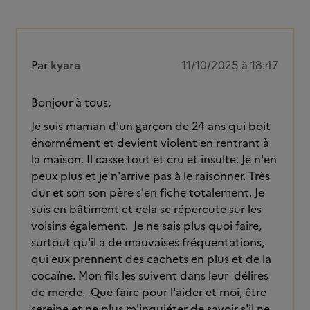
Par
kyara
11/10/2025 à 18:47
Bonjour à tous,
Je suis maman d'un garçon de 24 ans qui boit
énormément et devient violent en rentrant à
la maison. Il casse tout et cru et insulte. Je n'en
peux plus et je n'arrive pas à le raisonner. Très
dur et son son père s'en fiche totalement. Je
suis en bâtiment et cela se répercute sur les
voisins également. Je ne sais plus quoi faire,
surtout qu'il a de mauvaises fréquentations,
qui eux prennent des cachets en plus et de la
cocaïne. Mon fils les suivent dans leur délires
de merde. Que faire pour l'aider et moi, être
sereine et ne plus m'inquiéter de savoir s'il ne