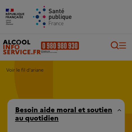
Aller au contenu principal
Aller au pied de page
Recherch
Voir le fil d'ariane
Besoin aide moral et soutien
au quotidien