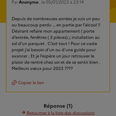
Par
Anonyme
, le 05/01/2023 à 23:14
Depuis de nombreuses années je suis un peu
ou beaucoup perdu … en partie par l’alcool !!
Désirant refaire mon appartement ( porte
d’entrée, fenêtres ( 3 pièces) ;; installation au
sol d’un parquet . C’est tout ! Pour ce vaste
projet j’ai besoin d’un ou d’une guide pour
avancer . Et je l’espère un jour retrouver le
plaisir de rentré chez soi et de se sentir bien .
Meilleurs vœux pour 2023 ????
Copier le lien
Réponse (1)
Retourner à la liste des discussions