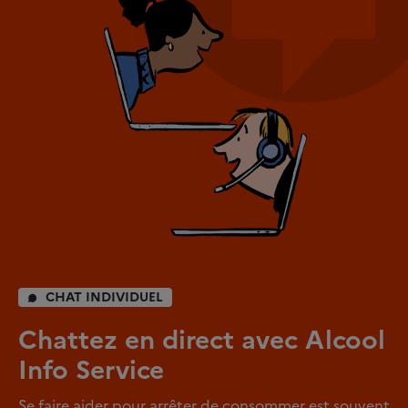
CHAT INDIVIDUEL
Chattez en direct avec Alcool
Info Service
Se faire aider pour arrêter de consommer est souvent